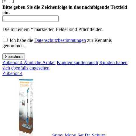
Bitte geben Sie die Zeichenfolge in das nachfolgende Textfeld
ein.
Die mit einem * markierten Felder sind Pflichtfelder.
Ich habe die
Datenschutzbestimmungen
zur Kenntnis
genommen.
Speichern
Zubehör
4
Ähnliche Artikel
Kunden kauften auch
Kunden haben
sich ebenfalls angesehen
Zubehör
4
Spray Mopp Set Dr. Schutz