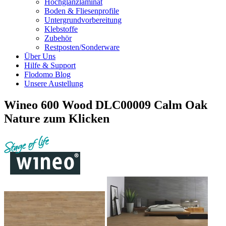
Hochglanzlaminat
Boden & Fliesenprofile
Untergrundvorbereitung
Klebstoffe
Zubehör
Restposten/Sonderware
Über Uns
Hilfe & Support
Flodomo Blog
Unsere Austellung
Wineo 600 Wood DLC00009 Calm Oak
Nature zum Klicken