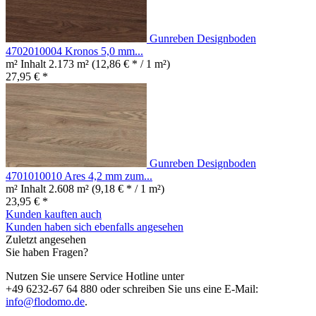
Gunreben Designboden
4702010004 Kronos 5,0 mm...
m² Inhalt
2.173 m²
(12,86 € * / 1 m²)
27,95 € *
Gunreben Designboden
4701010010 Ares 4,2 mm zum...
m² Inhalt
2.608 m²
(9,18 € * / 1 m²)
23,95 € *
Kunden kauften auch
Kunden haben sich ebenfalls angesehen
Zuletzt angesehen
Sie haben Fragen?
Nutzen Sie unsere Service Hotline unter
+49 6232-67 64 880 oder schreiben Sie uns eine E-Mail:
info@flodomo.de
.