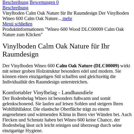
Beschreibung
Bewertungen
0
Beschreibung
Vinylboden Calm Oak Nature für Ihr Raumdesign Der Vinylboden
Wineo 600 Calm Oak Nature...
mehr
Menü schließen
Produktinformationen "Wineo 600 Wood DLC00009 Calm Oak
Nature zum Klicken"
Vinylboden Calm Oak Nature für Ihr
Raumdesign
Der Vinylboden Wineo 600
Calm Oak Nature (DLC00009)
wirkt
mit seiner groben Holzstruktur besonders edel und modern. Sie
können einen einzigartigen Stil schaffen und gleichzeitig die
Individualität des Raumdesign unterstreichen.
Komfortabler Vinylbelag - Landhausdiele
Der Bodenbelag Wineo ist besonders fußwarm und somit
gelenkschonend. Sie laufen auf leisen Sohlen und steigern Ihren
Wohlfühlfaktor. Die elastische Oberfläche trägt zu einem
angenehmen und wärmenden Klima in Ihren vier Wänden bei. Auch
Flecken und Schmutz haben bei Wineo 600 keine Chance, der
Bodenbelag lässt sich leicht reinigen und überzeugt durch seine
einzigartige Hygiene.