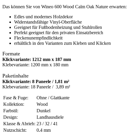
Das können Sie von Wineo 600 Wood Calm Oak Nature erwarten:
Edles und modernes Holzdekor
Widerstandsfähige Vinyl-Oberfläche
Geeignet für Fußbodenheizung und Stuhlrollen
Perfekt geeignet für den privaten Einsatzbereich
Fleckenunempfindlichkeit
erhältlich in den Varianten zum Kleben und Klicken
Formate
Klickvariante: 1212 mm x 187 mm
Klebevariante: 1200 mm x 180 mm
Paketinhalte
Klickvariante: 8 Paneele / 1,81 m²
Klebevariante: 18 Paneele / 3,89 m²
Fase & Fuge:
Ohne / Glattkante
Kollektion:
Wood
Farbstil:
Dunkel
Design:
Landhausdiele
Klasse & Abrieb:
23 / 32 / 41
Nutzschicht:
0,4 mm