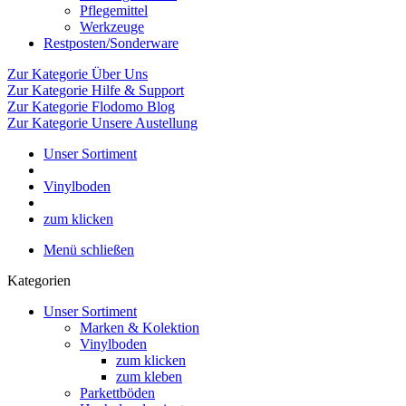
Pflegemittel
Werkzeuge
Restposten/Sonderware
Zur Kategorie Über Uns
Zur Kategorie Hilfe & Support
Zur Kategorie Flodomo Blog
Zur Kategorie Unsere Austellung
Unser Sortiment
Vinylboden
zum klicken
Menü schließen
Kategorien
Unser Sortiment
Marken & Kolektion
Vinylboden
zum klicken
zum kleben
Parkettböden