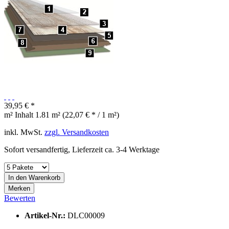
39,95 € *
m² Inhalt
1.81 m² (22,07 € * / 1 m²)
inkl. MwSt.
zzgl. Versandkosten
Sofort versandfertig, Lieferzeit ca. 3-4 Werktage
In den
Warenkorb
Merken
Bewerten
Artikel-Nr.:
DLC00009