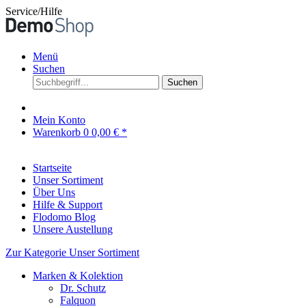
Service/Hilfe
Menü
Suchen
Suchen
Mein Konto
Warenkorb
0
0,00 € *
Startseite
Unser Sortiment
Über Uns
Hilfe & Support
Flodomo Blog
Unsere Austellung
Zur Kategorie Unser Sortiment
Marken & Kolektion
Dr. Schutz
Falquon