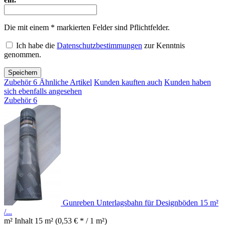
Die mit einem * markierten Felder sind Pflichtfelder.
Ich habe die
Datenschutzbestimmungen
zur Kenntnis
genommen.
Speichern
Zubehör
6
Ähnliche Artikel
Kunden kauften auch
Kunden haben
sich ebenfalls angesehen
Zubehör
6
Gunreben Unterlagsbahn für Designböden 15 m²
/...
m² Inhalt
15 m²
(0,53 € * / 1 m²)