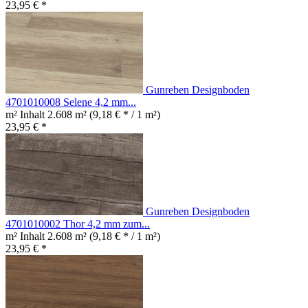
23,95 € *
Gunreben Designboden
4701010008 Selene 4,2 mm...
m² Inhalt
2.608 m²
(9,18 € * / 1 m²)
23,95 € *
Gunreben Designboden
4701010002 Thor 4,2 mm zum...
m² Inhalt
2.608 m²
(9,18 € * / 1 m²)
23,95 € *