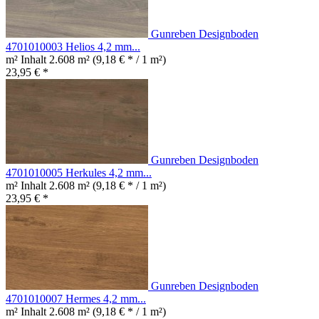
Gunreben Designboden
4701010003 Helios 4,2 mm...
m² Inhalt
2.608 m²
(9,18 € * / 1 m²)
23,95 € *
Gunreben Designboden
4701010005 Herkules 4,2 mm...
m² Inhalt
2.608 m²
(9,18 € * / 1 m²)
23,95 € *
Gunreben Designboden
4701010007 Hermes 4,2 mm...
m² Inhalt
2.608 m²
(9,18 € * / 1 m²)