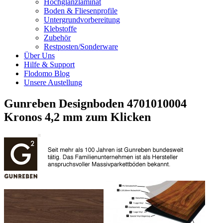
Hochglanzlaminat
Boden & Fliesenprofile
Untergrundvorbereitung
Klebstoffe
Zubehör
Restposten/Sonderware
Über Uns
Hilfe & Support
Flodomo Blog
Unsere Austellung
Gunreben Designboden 4701010004
Kronos 4,2 mm zum Klicken