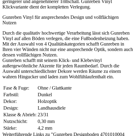
geringerer und angenehmerer Trittschall. Gunreben Vinyl
Klickvariante dient der kompletten Verlegung.
Gunreben Vinyl für ansprechendes Design und vollflächigen
Nutzen
Durch die qualitativ hochwertige Verarbeitung lässt sich Gunreben
Vinyl auf allen Böden verlegen, die eine Fußbodenheizung haben.
Mit der Auswahl von 4 Qualitätskategorien schafft Gunreben in
Ihren vier Wänden nicht nur eine ansprechende Optik, sondern auch
dessen vollflächigen Nutzen.
Gunreben schafft mit seinem Klick- und Klebevinyl
außergewöhnliche Akzente für jeden Raumbedarf. Durch die
Auswahl unterschiedlichster Dekore werden Räume zu einem
wahren Hingucker und laden zum Wohlfühlaufenthalt ein.
Fase & Fuge:
Ohne / Glattkante
Farbstil:
Dunkel
Dekor:
Holzoptik
Design:
Landhausdiele
Klasse & Abrieb:
23/31
Nutzschicht:
0,30 mm
Stärke:
4,2 mm
Weiterführende Links zu "Gunreben Designboden 4701010004