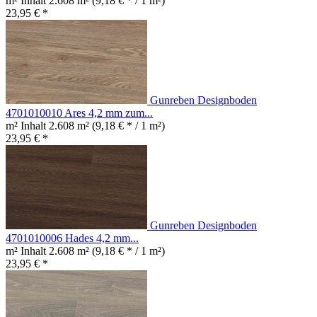
m² Inhalt
2.608 m²
(9,18 € * / 1 m²)
23,95 € *
Gunreben Designboden
4701010010 Ares 4,2 mm zum...
m² Inhalt
2.608 m²
(9,18 € * / 1 m²)
23,95 € *
Gunreben Designboden
4701010006 Hades 4,2 mm...
m² Inhalt
2.608 m²
(9,18 € * / 1 m²)
23,95 € *