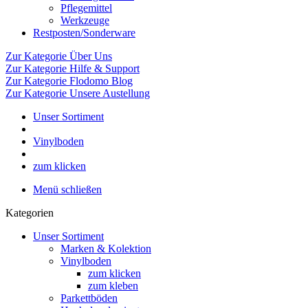
Pflegemittel
Werkzeuge
Restposten/Sonderware
Zur Kategorie Über Uns
Zur Kategorie Hilfe & Support
Zur Kategorie Flodomo Blog
Zur Kategorie Unsere Austellung
Unser Sortiment
Vinylboden
zum klicken
Menü schließen
Kategorien
Unser Sortiment
Marken & Kolektion
Vinylboden
zum klicken
zum kleben
Parkettböden