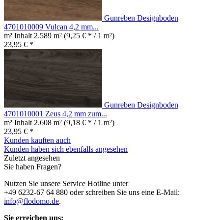
Gunreben Designboden
4701010009 Vulcan 4,2 mm...
m² Inhalt
2.589 m²
(9,25 € * / 1 m²)
23,95 € *
Gunreben Designboden
4701010001 Zeus 4,2 mm zum...
m² Inhalt
2.608 m²
(9,18 € * / 1 m²)
23,95 € *
Kunden kauften auch
Kunden haben sich ebenfalls angesehen
Zuletzt angesehen
Sie haben Fragen?
Nutzen Sie unsere Service Hotline unter
+49 6232-67 64 880 oder schreiben Sie uns eine E-Mail:
info@flodomo.de
.
Sie erreichen uns: