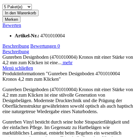
In den
Warenkorb
Merken
Bewerten
Artikel-Nr.:
4701010004
Beschreibung
Bewertungen
0
Beschreibung
Gunreben Designboden (4701010004) Kronos mit einer Stärke von
4,2 mm zum Klicken ist eine...
mehr
Menü schließen
Produktinformationen "Gunreben Designboden 4701010004
Kronos 4,2 mm zum Klicken"
Gunreben Designboden (4701010004) Kronos mit einer Stärke von
4,2 mm zum Klicken ist eine stilvolle Generation von
Designbelägen. Modernste Drucktechnik und die Prägung der
Oberflächenstruktur gewährleisten sowohl optisch als auch haptisch
eine naturgetreue Wiedergabe eines Naturbodens.
Gunreben Vinyl besticht durch seine hohe Strapazierfähigkeit und
der einfachen Pflege. Im Gegensatz zu Hartbelägen wie
marktübliches Laminat, entsteht beim Begehen ein wesentlich