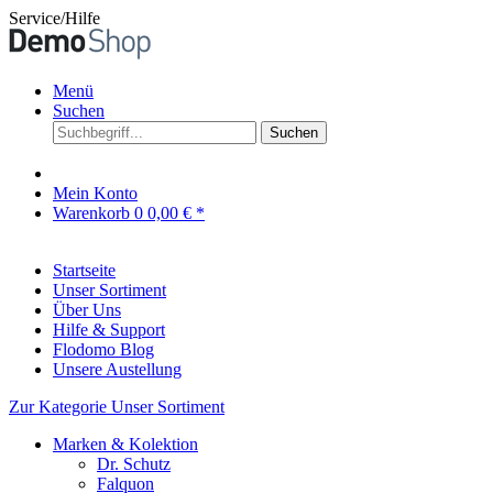
Service/Hilfe
Menü
Suchen
Suchen
Mein Konto
Warenkorb
0
0,00 € *
Startseite
Unser Sortiment
Über Uns
Hilfe & Support
Flodomo Blog
Unsere Austellung
Zur Kategorie Unser Sortiment
Marken & Kolektion
Dr. Schutz
Falquon