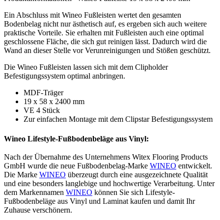
Ein Abschluss mit Wineo Fußleisten wertet den gesamten
Bodenbelag nicht nur ästhetisch auf, es ergeben sich auch weitere
praktische Vorteile. Sie erhalten mit Fußleisten auch eine optimal
geschlossene Fläche, die sich gut reinigen lässt. Dadurch wird die
Wand an dieser Stelle vor Verunreinigungen und Stößen geschützt.
Die Wineo Fußleisten lassen sich mit dem Clipholder
Befestigungssystem optimal anbringen.
MDF-Träger
19 x 58 x 2400 mm
VE 4 Stück
Zur einfachen Montage mit dem Clipstar Befestigungssystem
Wineo Lifestyle-Fußbodenbeläge aus Vinyl:
Nach der Übernahme des Unternehmens Witex Flooring Products
GmbH wurde die neue Fußbodenbelag-Marke
WINEO
entwickelt.
Die Marke
WINEO
überzeugt durch eine ausgezeichnete Qualität
und eine besonders langlebige und hochwertige Verarbeitung. Unter
dem Markennamen
WINEO
können Sie sich Lifestyle-
Fußbodenbeläge aus Vinyl und Laminat kaufen und damit Ihr
Zuhause verschönern.