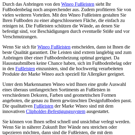
Durch das Anbringen von den
Wineo Fußleisten
sieht Ihr
Fußbodenbelag noch ansprechender aus. Zudem profitieren Sie von
vielen weiteren Vorteilen. Mit den Wineo Fußleisten gestalten Sie
Ihren Fußboden zu einer abgeschlossenen Fläche, die einfach zu
reinigen ist. Die Fußleisten schützen die Wände, an denen Sie
befestigt sind, vor Beschädigungen durch eventuelle Stöße und vor
Verschmutzungen.
Wenn Sie sich für
Wineo Fußleisten
entscheiden, dann ist Ihnen die
beste Qualität garantiert. Die Leisten sind extrem langlebig und zum
Anbringen über einer Fußbodenheizung optimal geeignet. Da
Hausstaubmilben keine Chance haben, sich im Fußbodenbelag oder
in den
Fußleisten
einzunisten, sind die hochwertig verarbeiteten
Produkte der Marke Wineo auch speziell für Allergiker geeignet.
Unter dem Markennamen Wineo wird Ihnen eine große Auswahl
eines überaus umfangreichen Sortiments an Fußleisten in
verschiedenen Dekoren, Farben und geometrischen Formen
angeboten, die genau zu Ihrem gewünschten Designfußboden passt.
Die qualitativen
Fußleisten
der Marke Wineo sind mit dem
innovativen
Clipholder-Befestigungssystem
ausgestattet.
Sie können von Ihnen selbst schnell und unsichtbar verlegt werden.
Wenn Sie in näherer Zukunft Ihre Wände neu streichen oder
tapezieren möchten, dann sind die Fußleisten, die mit dem