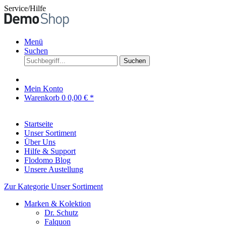
Service/Hilfe
Menü
Suchen
Suchen
Mein Konto
Warenkorb
0
0,00 € *
Startseite
Unser Sortiment
Über Uns
Hilfe & Support
Flodomo Blog
Unsere Austellung
Zur Kategorie Unser Sortiment
Marken & Kolektion
Dr. Schutz
Falquon