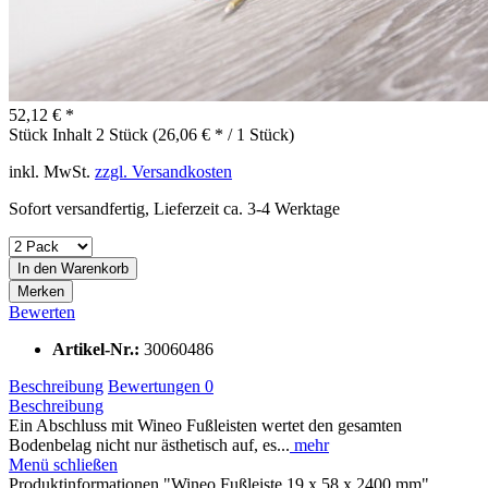
52,12 € *
Stück Inhalt
2 Stück (26,06 € * / 1 Stück)
inkl. MwSt.
zzgl. Versandkosten
Sofort versandfertig, Lieferzeit ca. 3-4 Werktage
In den
Warenkorb
Merken
Bewerten
Artikel-Nr.:
30060486
Beschreibung
Bewertungen
0
Beschreibung
Ein Abschluss mit Wineo Fußleisten wertet den gesamten
Bodenbelag nicht nur ästhetisch auf, es...
mehr
Menü schließen
Produktinformationen "Wineo Fußleiste 19 x 58 x 2400 mm"