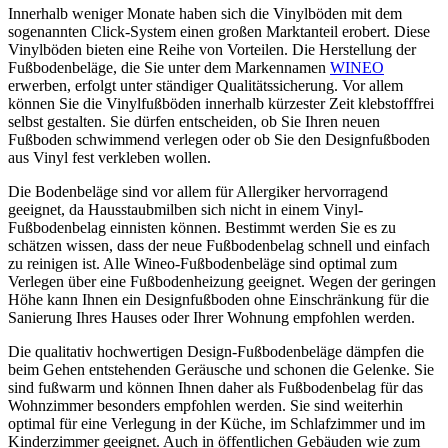
Innerhalb weniger Monate haben sich die Vinylböden mit dem
sogenannten Click-System einen großen Marktanteil erobert. Diese
Vinylböden bieten eine Reihe von Vorteilen. Die Herstellung der
Fußbodenbeläge, die Sie unter dem Markennamen
WINEO
erwerben, erfolgt unter ständiger Qualitätssicherung. Vor allem
können Sie die Vinylfußböden innerhalb kürzester Zeit klebstofffrei
selbst gestalten. Sie dürfen entscheiden, ob Sie Ihren neuen
Fußboden schwimmend verlegen oder ob Sie den Designfußboden
aus Vinyl fest verkleben wollen.
Die Bodenbeläge sind vor allem für Allergiker hervorragend
geeignet, da Hausstaubmilben sich nicht in einem Vinyl-
Fußbodenbelag einnisten können. Bestimmt werden Sie es zu
schätzen wissen, dass der neue Fußbodenbelag schnell und einfach
zu reinigen ist. Alle Wineo-Fußbodenbeläge sind optimal zum
Verlegen über eine Fußbodenheizung geeignet. Wegen der geringen
Höhe kann Ihnen ein Designfußboden ohne Einschränkung für die
Sanierung Ihres Hauses oder Ihrer Wohnung empfohlen werden.
Die qualitativ hochwertigen Design-Fußbodenbeläge dämpfen die
beim Gehen entstehenden Geräusche und schonen die Gelenke. Sie
sind fußwarm und können Ihnen daher als Fußbodenbelag für das
Wohnzimmer besonders empfohlen werden. Sie sind weiterhin
optimal für eine Verlegung in der Küche, im Schlafzimmer und im
Kinderzimmer geeignet. Auch in öffentlichen Gebäuden wie zum