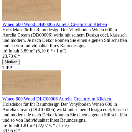
Wineo 600 Wood DB00006 Aurelia Cream zum Kleben
Holzdekor für Ihr Raumdesign Der Vinylboden Wineo 600 in
Aurelia Cream (DB00006) wirkt mit seinem Design edel, klassisch
und modern. Je nach Dekor können Sie einen eigenen Stil schaffen
und so von Individualität Ihres Raumdesigns...
m² Inhalt
3.89 m²
(6,10 € * / 1 m²)
23,73 € *
Merken
TIPP!
Wineo 600 Wood DLC00006 Aurelia Cream zum Klicken
Holzdekor für Ihr Raumdesign Der Vinylboden Wineo 600 in
Aurelia Cream (DLC00006) wirkt mit seinem Design edel, klassisch
und modern. Je nach Dekor können Sie einen eigenen Stil schaffen
und so von Individualität Ihres Raumdesigns...
m² Inhalt
1.81 m²
(22,07 € * / 1 m²)
39,95 € *