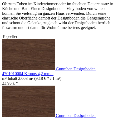
Ob zum Toben im Kinderzimmer oder im feuchten Dauereinsatz in
Küche und Bad: Einen Designboden | Vinylboden von wineo
können Sie vielseitig im ganzen Haus verwenden. Durch seine
elastische Oberfläche dämpft der Designboden die Gehgeräusche
und schont die Gelenke, zugleich wirkt der Designboden herrlich
fußwarm und ist damit für Wohnräume bestens geeignet.
Topseller
Gunreben Designboden
4701010004 Kronos 4,2 mm...
m² Inhalt
2.608 m²
(9,18 € * / 1 m²)
23,95 € *
Gunreben Designboden