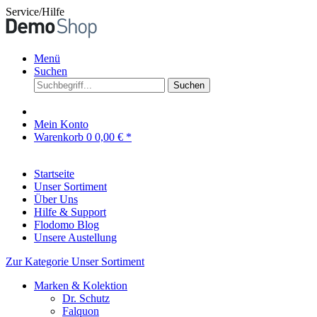
Service/Hilfe
Menü
Suchen
Suchen
Mein Konto
Warenkorb
0
0,00 € *
Startseite
Unser Sortiment
Über Uns
Hilfe & Support
Flodomo Blog
Unsere Austellung
Zur Kategorie Unser Sortiment
Marken & Kolektion
Dr. Schutz
Falquon