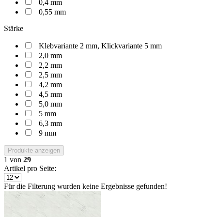
0,4 mm
0,55 mm
Stärke
Klebvariante 2 mm, Klickvariante 5 mm
2,0 mm
2,2 mm
2,5 mm
4,2 mm
4,5 mm
5,0 mm
5 mm
6,3 mm
9 mm
Produkte anzeigen
1
von
29
Artikel pro Seite:
Für die Filterung wurden keine Ergebnisse gefunden!