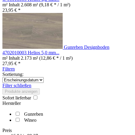
m² Inhalt
2.608 m²
(9,18 € * / 1 m²)
23,95 € *
Gunreben Designboden
4702010003 Helios 5,0 mm...
m² Inhalt
2.173 m²
(12,86 € * / 1 m²)
27,95 € *
Filtern
Sortierung:
Filter schließen
Produkte anzeigen
Sofort lieferbar
Hersteller
Gunreben
Wineo
Preis