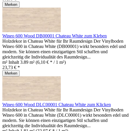
Merken
Wineo 600 Wood DB00001 Chateau White zum Kleben
Holzdekor in Chateau White für Ihr Raumdesign Der Vinylboden
Wineo 600 in Chateau White (DB00001) wirkt besonders edel und
modern. Sie können einen einzigartigen Stil schaffen und
gleichzeitig die Individualität des Raumdesign...
m² Inhalt
3.89 m²
(6,10 € * / 1 m²)
23,73 € *
Merken
Wineo 600 Wood DLC00001 Chateau White zum Klicken
Holzdekor in Chateau White für Ihr Raumdesign Der Vinylboden
Wineo 600 in Chateau White (DLC00001) wirkt besonders edel und
modern. Sie können einen einzigartigen Stil schaffen und
gleichzeitig die Individualität des Raumdesign...
m² Inhalt
1.81 m²
(22,07 € * / 1 m²)