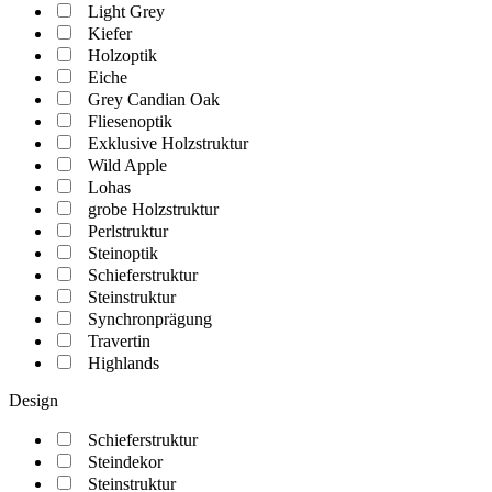
Light Grey
Kiefer
Holzoptik
Eiche
Grey Candian Oak
Fliesenoptik
Exklusive Holzstruktur
Wild Apple
Lohas
grobe Holzstruktur
Perlstruktur
Steinoptik
Schieferstruktur
Steinstruktur
Synchronprägung
Travertin
Highlands
Design
Schieferstruktur
Steindekor
Steinstruktur