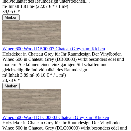
Individualität des Raumdesign unterstreichen....
m² Inhalt
1.81 m²
(22,07 € * / 1 m²)
39,95 € *
Merken
Wineo 600 Wood DB00003 Chateau Grey zum Kleben
Holzdekor in Chateau Grey für Ihr Raumdesign Der Vinylboden
Wineo 600 in Chateau Grey (DB00003) wirkt besonders edel und
modern. Sie können einen einzigartigen Stil schaffen und
gleichzeitig die Individualität des Raumdesign...
m² Inhalt
3.89 m²
(6,10 € * / 1 m²)
23,73 € *
Merken
Wineo 600 Wood DLC00003 Chateau Grey zum Klicken
Holzdekor in Chateau Grey für Ihr Raumdesign Der Vinylboden
Wineo 600 in Chateau Grey (DLC00003) wirkt besonders edel und