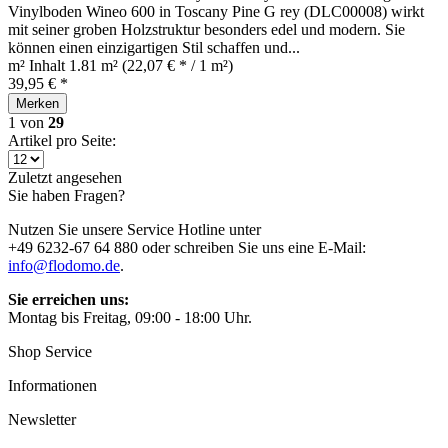
Vinylboden Wineo 600 in Toscany Pine G rey (DLC00008) wirkt
mit seiner groben Holzstruktur besonders edel und modern. Sie
können einen einzigartigen Stil schaffen und...
m² Inhalt
1.81 m²
(22,07 € * / 1 m²)
39,95 € *
Merken
1
von
29
Artikel pro Seite:
Zuletzt angesehen
Sie haben Fragen?
Nutzen Sie unsere Service Hotline unter
+49 6232-67 64 880 oder schreiben Sie uns eine E-Mail:
info@flodomo.de
.
Sie erreichen uns:
Montag bis Freitag, 09:00 - 18:00 Uhr.
Shop Service
Informationen
Newsletter