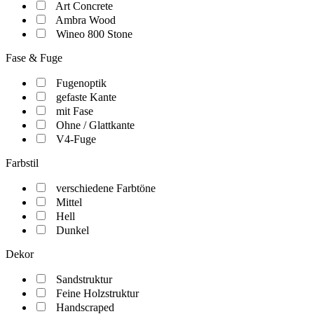
Art Concrete
Ambra Wood
Wineo 800 Stone
Fase & Fuge
Fugenoptik
gefaste Kante
mit Fase
Ohne / Glattkante
V4-Fuge
Farbstil
verschiedene Farbtöne
Mittel
Hell
Dunkel
Dekor
Sandstruktur
Feine Holzstruktur
Handscraped