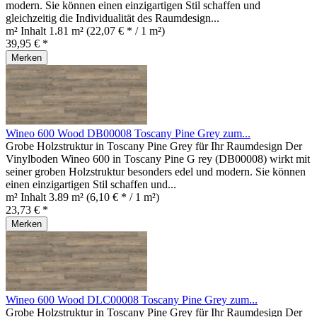
modern. Sie können einen einzigartigen Stil schaffen und
gleichzeitig die Individualität des Raumdesign...
m² Inhalt
1.81 m²
(22,07 € * / 1 m²)
39,95 € *
Merken
Wineo 600 Wood DB00008 Toscany Pine Grey zum...
Grobe Holzstruktur in Toscany Pine Grey für Ihr Raumdesign Der
Vinylboden Wineo 600 in Toscany Pine G rey (DB00008) wirkt mit
seiner groben Holzstruktur besonders edel und modern. Sie können
einen einzigartigen Stil schaffen und...
m² Inhalt
3.89 m²
(6,10 € * / 1 m²)
23,73 € *
Merken
Wineo 600 Wood DLC00008 Toscany Pine Grey zum...
Grobe Holzstruktur in Toscany Pine Grey für Ihr Raumdesign Der