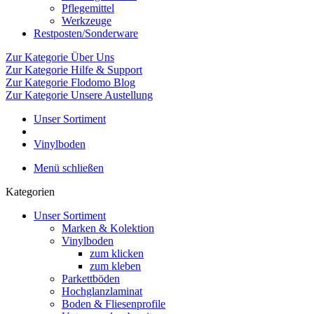
Pflegemittel
Werkzeuge
Restposten/Sonderware
Zur Kategorie Über Uns
Zur Kategorie Hilfe & Support
Zur Kategorie Flodomo Blog
Zur Kategorie Unsere Austellung
Unser Sortiment
Vinylboden
Menü schließen
Kategorien
Unser Sortiment
Marken & Kolektion
Vinylboden
zum klicken
zum kleben
Parkettböden
Hochglanzlaminat
Boden & Fliesenprofile