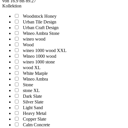
von
16.9
bis
89.27
Kollektion
Woodstock Honey
Urban Tile Design
Urban Craft Design
Wineo Ambra Stone
wineo wood
Wood
wineo 1000 wood XXL
Wineo 1000 wood
wineo 1000 stone
wood XL
White Marple
Wineo Ambra
Stone
stone XL
Dark Slate
Silver Slate
Light Sand
Heavy Metal
Copper Slate
Calm Concrete