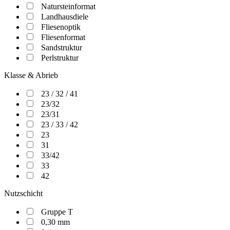
Natursteinformat
Landhausdiele
Fliesenoptik
Fliesenformat
Sandstruktur
Perlstruktur
Klasse & Abrieb
23 / 32 / 41
23/32
23/31
23 / 33 / 42
23
31
33/42
33
42
Nutzschicht
Gruppe T
0,30 mm