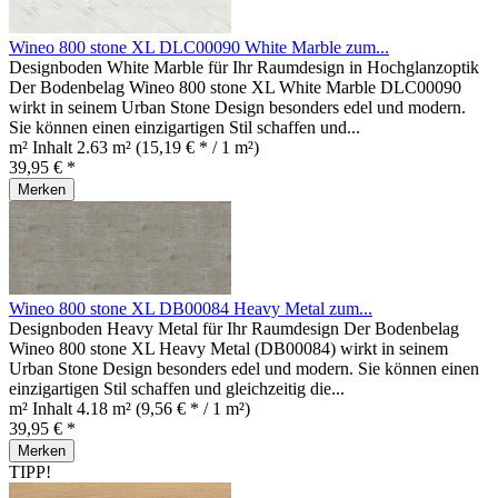
Wineo 800 stone XL DLC00090 White Marble zum...
Designboden White Marble für Ihr Raumdesign in Hochglanzoptik
Der Bodenbelag Wineo 800 stone XL White Marble DLC00090
wirkt in seinem Urban Stone Design besonders edel und modern.
Sie können einen einzigartigen Stil schaffen und...
m² Inhalt
2.63 m²
(15,19 € * / 1 m²)
39,95 € *
Merken
Wineo 800 stone XL DB00084 Heavy Metal zum...
Designboden Heavy Metal für Ihr Raumdesign Der Bodenbelag
Wineo 800 stone XL Heavy Metal (DB00084) wirkt in seinem
Urban Stone Design besonders edel und modern. Sie können einen
einzigartigen Stil schaffen und gleichzeitig die...
m² Inhalt
4.18 m²
(9,56 € * / 1 m²)
39,95 € *
Merken
TIPP!