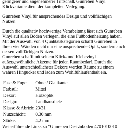
geringerer und angenehmerer Trittschall. Gunreben Vinyl
Klickvariante dient der kompletten Verlegung.
Gunreben Vinyl für ansprechendes Design und vollflächigen
Nutzen
Durch die qualitativ hochwertige Verarbeitung lässt sich Gunreben
Vinyl auf allen Böden verlegen, die eine Fußbodenheizung haben.
Mit der Auswahl von 4 Qualitätskategorien schafft Gunreben in
Ihren vier Wänden nicht nur eine ansprechende Optik, sondern auch
dessen vollflächigen Nutzen.
Gunreben schafft mit seinem Klick- und Klebevinyl
außergewöhnliche Akzente für jeden Raumbedarf. Durch die
Auswahl unterschiedlichster Dekore werden Räume zu einem
wahren Hingucker und laden zum Wohlfühlaufenthalt ein.
Fase & Fuge:
Ohne / Glattkante
Farbstil:
Mittel
Dekor:
Holzoptik
Design:
Landhausdiele
Klasse & Abrieb:
23/31
Nutzschicht:
0,30 mm
Stärke:
4,2 mm
Weiterführende Links zu "Gunreben Designboden 4701010010