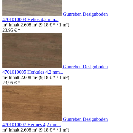
Gunreben Designboden
4701010003 Helios 4,2 mm...
m² Inhalt
2.608 m²
(9,18 € * / 1 m²)
23,95 € *
Gunreben Designboden
4701010005 Herkules 4,2 mm...
m² Inhalt
2.608 m²
(9,18 € * / 1 m²)
23,95 € *
Gunreben Designboden
4701010007 Hermes 4,2 mm...
m² Inhalt
2.608 m²
(9,18 € * / 1 m²)