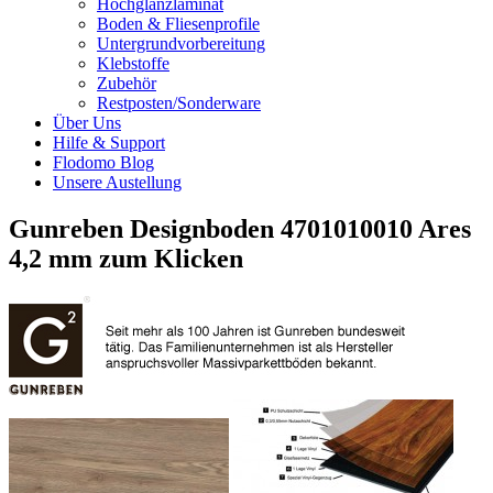
Hochglanzlaminat
Boden & Fliesenprofile
Untergrundvorbereitung
Klebstoffe
Zubehör
Restposten/Sonderware
Über Uns
Hilfe & Support
Flodomo Blog
Unsere Austellung
Gunreben Designboden 4701010010 Ares
4,2 mm zum Klicken