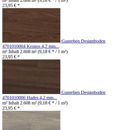
m² Inhalt
2.608 m²
(9,18 € * / 1 m²)
23,95 € *
Gunreben Designboden
4701010004 Kronos 4,2 mm...
m² Inhalt
2.608 m²
(9,18 € * / 1 m²)
23,95 € *
Gunreben Designboden
4701010006 Hades 4,2 mm...
m² Inhalt
2.608 m²
(9,18 € * / 1 m²)
23,95 € *