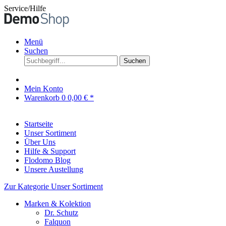
Service/Hilfe
Menü
Suchen
Suchen
Mein Konto
Warenkorb
0
0,00 € *
Startseite
Unser Sortiment
Über Uns
Hilfe & Support
Flodomo Blog
Unsere Austellung
Zur Kategorie Unser Sortiment
Marken & Kolektion
Dr. Schutz
Falquon