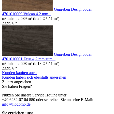
Gunreben Designboden
4701010009 Vulcan 4,2 mm...
m² Inhalt
2.589 m²
(9,25 € * / 1 m²)
23,95 € *
Gunreben Designboden
4701010001 Zeus 4,2 mm zum...
m² Inhalt
2.608 m²
(9,18 € * / 1 m²)
23,95 € *
Kunden kauften auch
Kunden haben sich ebenfalls angesehen
Zuletzt angesehen
Sie haben Fragen?
Nutzen Sie unsere Service Hotline unter
+49 6232-67 64 880 oder schreiben Sie uns eine E-Mail:
info@flodomo.de
.
Sie erreichen uns: