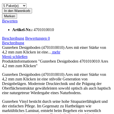
In den
Warenkorb
Merken
Bewerten
Artikel-Nr.:
4701010010
Beschreibung
Bewertungen
0
Beschreibung
Gunreben Designboden (4701010010) Ares mit einer Stärke von
4,2 mm zum Klicken ist eine...
mehr
Menü schließen
Produktinformationen "Gunreben Designboden 4701010010 Ares
4,2 mm zum Klicken"
Gunreben Designboden (4701010010) Ares mit einer Stärke von
4,2 mm zum Klicken ist eine stilvolle Generation von
Designbelägen. Modernste Drucktechnik und die Prägung der
Oberflächenstruktur gewährleisten sowohl optisch als auch haptisch
eine naturgetreue Wiedergabe eines Naturbodens.
Gunreben Vinyl besticht durch seine hohe Strapazierfähigkeit und
der einfachen Pflege. Im Gegensatz zu Hartbelägen wie
marktübliches Laminat, entsteht beim Begehen ein wesentlich