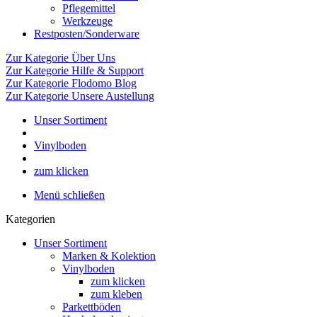
Pflegemittel
Werkzeuge
Restposten/Sonderware
Zur Kategorie Über Uns
Zur Kategorie Hilfe & Support
Zur Kategorie Flodomo Blog
Zur Kategorie Unsere Austellung
Unser Sortiment
Vinylboden
zum klicken
Menü schließen
Kategorien
Unser Sortiment
Marken & Kolektion
Vinylboden
zum klicken
zum kleben
Parkettböden