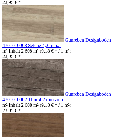
23,95 € *
Gunreben Designboden
4701010008 Selene 4,2 mm...
m² Inhalt
2.608 m²
(9,18 € * / 1 m²)
23,95 € *
Gunreben Designboden
4701010002 Thor 4,2 mm zum...
m² Inhalt
2.608 m²
(9,18 € * / 1 m²)
23,95 € *