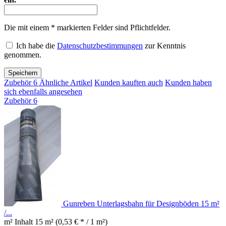
Die mit einem * markierten Felder sind Pflichtfelder.
Ich habe die
Datenschutzbestimmungen
zur Kenntnis
genommen.
Speichern
Zubehör
6
Ähnliche Artikel
Kunden kauften auch
Kunden haben
sich ebenfalls angesehen
Zubehör
6
Gunreben Unterlagsbahn für Designböden 15 m²
/...
m² Inhalt
15 m²
(0,53 € * / 1 m²)