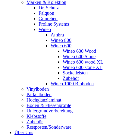
Marken & Kolektion
Dr. Schutz
Falquon
Gunreben
Proline Systems
Wineo
Ambra
Wineo 800
Wineo 600
Wineo 600 Wood
Wineo 600 Stone
Wineo 600 wood XL
Wineo 600 stone XL
Sockelleisten
Zubehör
Wineo 1000 Bioboden
Vinylboden
Parkettböden
Hochglanzlaminat
Boden & Fliesenprofile
Untergrundvorbereitung
Klebstoffe
Zubehör
Restposten/Sonderware
Über Uns