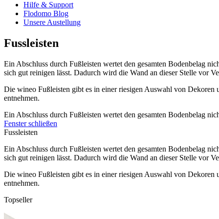
Hilfe & Support
Flodomo Blog
Unsere Austellung
Fussleisten
Ein Abschluss durch Fußleisten wertet den gesamten Bodenbelag nicht n
sich gut reinigen lässt. Dadurch wird die Wand an dieser Stelle vor 
Die wineo Fußleisten gibt es in einer riesigen Auswahl von Dekoren
entnehmen.
Ein Abschluss durch Fußleisten wertet den gesamten Bodenbelag nicht n
Fenster schließen
Fussleisten
Ein Abschluss durch Fußleisten wertet den gesamten Bodenbelag nicht n
sich gut reinigen lässt. Dadurch wird die Wand an dieser Stelle vor 
Die wineo Fußleisten gibt es in einer riesigen Auswahl von Dekoren
entnehmen.
Topseller