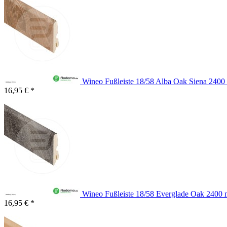
Wineo Fußleiste 18/58 Alba Oak Siena 240
16,95 € *
Wineo Fußleiste 18/58 Everglade Oak 2400
16,95 € *