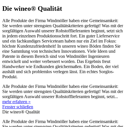
Die wineo® Qualität
Alle Produkte der Firma Windmöller haben eine Gemeinsamkeit:
Sie werden unter strengsten Qualitätskriterien gefertigt! Was mit der
sorgfältigen Auswahl unserer Rohstofflieferanten beginnt, setzt sich
in jedem einzelnen Produktionsschritt fort. Ein guter Lieferservice
und ein fachkundiges Serviceteam haben nur ein Ziel im Fokus:
höchste Kundenzufriedenheit!
In unseren wineo Böden finden Sie
eine Sammlung von technischen Innovationen. Viele Ideen und
Patente in diesem Bereich sind von Windmöller Ingenieuren
entwickelt und weiter verbessert worden. Das Ergebnis freut
Handwerker wie Endkunden gleichermaßen. Ein Boden, der viel
aushält und sich problemlos verlegen lässt. Ein echtes Sorglos-
Produkt.
Alle Produkte der Firma Windmöller haben eine Gemeinsamkeit:
Sie werden unter strengsten Qualitätskriterien gefertigt! Was mit der
sorgfältigen Auswahl unserer Rohstofflieferanten beginnt, setzt...
mehr erfahren »
Fenster schließen
Die wineo® Qualität
Alle Produkte der Firma Windmöller haben eine Gemeinsamkeit:
Sie werden unter strengsten Qualitätskriterien gefertigt! Was mit der