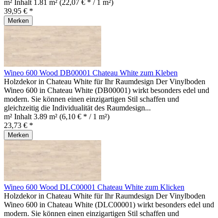
m² Inhalt
1.81 m²
(22,07 € * / 1 m²)
39,95 € *
Merken
Wineo 600 Wood DB00001 Chateau White zum Kleben
Holzdekor in Chateau White für Ihr Raumdesign Der Vinylboden
Wineo 600 in Chateau White (DB00001) wirkt besonders edel und
modern. Sie können einen einzigartigen Stil schaffen und
gleichzeitig die Individualität des Raumdesign...
m² Inhalt
3.89 m²
(6,10 € * / 1 m²)
23,73 € *
Merken
Wineo 600 Wood DLC00001 Chateau White zum Klicken
Holzdekor in Chateau White für Ihr Raumdesign Der Vinylboden
Wineo 600 in Chateau White (DLC00001) wirkt besonders edel und
modern. Sie können einen einzigartigen Stil schaffen und