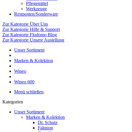
Pflegemittel
Werkzeuge
Restposten/Sonderware
Zur Kategorie Über Uns
Zur Kategorie Hilfe & Support
Zur Kategorie Flodomo Blog
Zur Kategorie Unsere Austellung
Unser Sortiment
Marken & Kolektion
Wineo
Wineo 600
Menü schließen
Kategorien
Unser Sortiment
Marken & Kolektion
Dr. Schutz
Falquon