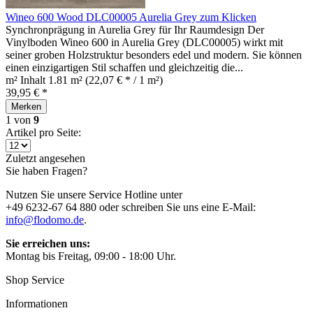
Wineo 600 Wood DLC00005 Aurelia Grey zum Klicken
Synchronprägung in Aurelia Grey für Ihr Raumdesign Der
Vinylboden Wineo 600 in Aurelia Grey (DLC00005) wirkt mit
seiner groben Holzstruktur besonders edel und modern. Sie können
einen einzigartigen Stil schaffen und gleichzeitig die...
m² Inhalt
1.81 m²
(22,07 € * / 1 m²)
39,95 € *
Merken
1
von
9
Artikel pro Seite:
Zuletzt angesehen
Sie haben Fragen?
Nutzen Sie unsere Service Hotline unter
+49 6232-67 64 880 oder schreiben Sie uns eine E-Mail:
info@flodomo.de
.
Sie erreichen uns:
Montag bis Freitag, 09:00 - 18:00 Uhr.
Shop Service
Informationen