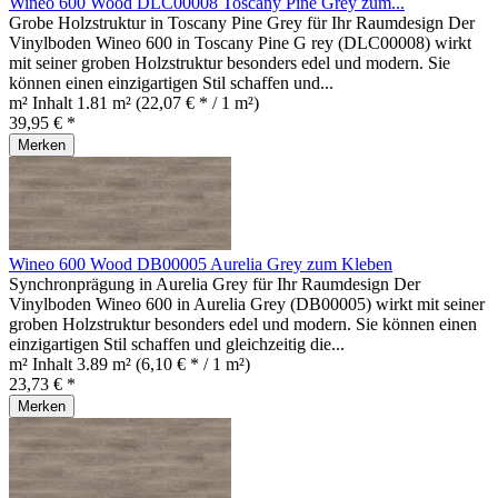
Wineo 600 Wood DLC00008 Toscany Pine Grey zum...
Grobe Holzstruktur in Toscany Pine Grey für Ihr Raumdesign Der
Vinylboden Wineo 600 in Toscany Pine G rey (DLC00008) wirkt
mit seiner groben Holzstruktur besonders edel und modern. Sie
können einen einzigartigen Stil schaffen und...
m² Inhalt
1.81 m²
(22,07 € * / 1 m²)
39,95 € *
Merken
Wineo 600 Wood DB00005 Aurelia Grey zum Kleben
Synchronprägung in Aurelia Grey für Ihr Raumdesign Der
Vinylboden Wineo 600 in Aurelia Grey (DB00005) wirkt mit seiner
groben Holzstruktur besonders edel und modern. Sie können einen
einzigartigen Stil schaffen und gleichzeitig die...
m² Inhalt
3.89 m²
(6,10 € * / 1 m²)
23,73 € *
Merken