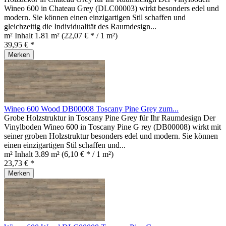
Wineo 600 in Chateau Grey (DLC00003) wirkt besonders edel und
modern. Sie können einen einzigartigen Stil schaffen und
gleichzeitig die Individualität des Raumdesign...
m² Inhalt
1.81 m²
(22,07 € * / 1 m²)
39,95 € *
Merken
Wineo 600 Wood DB00008 Toscany Pine Grey zum...
Grobe Holzstruktur in Toscany Pine Grey für Ihr Raumdesign Der
Vinylboden Wineo 600 in Toscany Pine G rey (DB00008) wirkt mit
seiner groben Holzstruktur besonders edel und modern. Sie können
einen einzigartigen Stil schaffen und...
m² Inhalt
3.89 m²
(6,10 € * / 1 m²)
23,73 € *
Merken