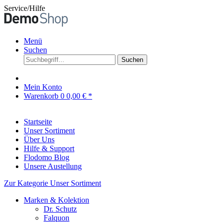
Service/Hilfe
Menü
Suchen
Suchen
Mein Konto
Warenkorb
0
0,00 € *
Startseite
Unser Sortiment
Über Uns
Hilfe & Support
Flodomo Blog
Unsere Austellung
Zur Kategorie Unser Sortiment
Marken & Kolektion
Dr. Schutz
Falquon