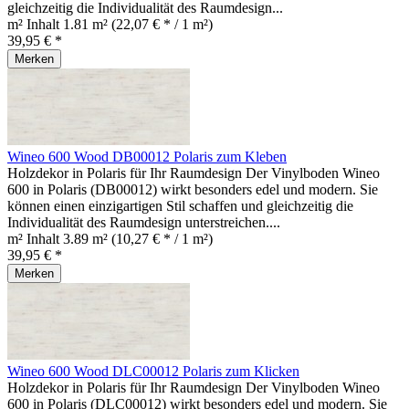
gleichzeitig die Individualität des Raumdesign...
m² Inhalt
1.81 m²
(22,07 € * / 1 m²)
39,95 € *
Merken
Wineo 600 Wood DB00012 Polaris zum Kleben
Holzdekor in Polaris für Ihr Raumdesign Der Vinylboden Wineo
600 in Polaris (DB00012) wirkt besonders edel und modern. Sie
können einen einzigartigen Stil schaffen und gleichzeitig die
Individualität des Raumdesign unterstreichen....
m² Inhalt
3.89 m²
(10,27 € * / 1 m²)
39,95 € *
Merken
Wineo 600 Wood DLC00012 Polaris zum Klicken
Holzdekor in Polaris für Ihr Raumdesign Der Vinylboden Wineo
600 in Polaris (DLC00012) wirkt besonders edel und modern. Sie