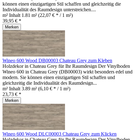
können einen einzigartigen Stil schaffen und gleichzeitig die
Individualität des Raumdesign unterstreichen....
m² Inhalt
1.81 m²
(22,07 € * / 1 m²)
39,95 € *
Merken
Wineo 600 Wood DB00003 Chateau Grey zum Kleben
Holzdekor in Chateau Grey für Ihr Raumdesign Der Vinylboden
Wineo 600 in Chateau Grey (DB00003) wirkt besonders edel und
modern. Sie können einen einzigartigen Stil schaffen und
gleichzeitig die Individualität des Raumdesign...
m² Inhalt
3.89 m²
(6,10 € * / 1 m²)
23,73 € *
Merken
Wineo 600 Wood DLC00003 Chateau Grey zum Klicken
Holzdekor in Chateau Grey für Ihr Raumdesign Der Vinylboden