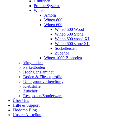
Gunreben
Proline Systems
Wineo
Ambra
Wineo 800
Wineo 600
Wineo 600 Wood
Wineo 600 Stone
Wineo 600 wood XL
Wineo 600 stone XL
Sockelleisten
Zubehör
Wineo 1000 Bioboden
Vinylboden
Parkettböden
Hochglanzlaminat
Boden & Fliesenprofile
Untergrundvorbereitung
Klebstoffe
Zubehör
Restposten/Sonderware
Über Uns
Hilfe & Support
Flodomo Blog
Unsere Austellung