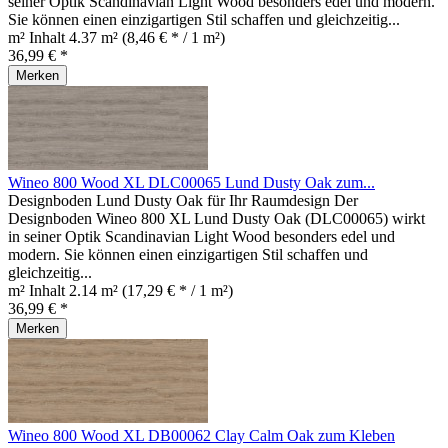
seiner Optik Scandinavian Light Wood besonders edel und modern.
Sie können einen einzigartigen Stil schaffen und gleichzeitig...
m² Inhalt
4.37 m²
(8,46 € * / 1 m²)
36,99 € *
Merken
Wineo 800 Wood XL DLC00065 Lund Dusty Oak zum...
Designboden Lund Dusty Oak für Ihr Raumdesign Der
Designboden Wineo 800 XL Lund Dusty Oak (DLC00065) wirkt
in seiner Optik Scandinavian Light Wood besonders edel und
modern. Sie können einen einzigartigen Stil schaffen und
gleichzeitig...
m² Inhalt
2.14 m²
(17,29 € * / 1 m²)
36,99 € *
Merken
Wineo 800 Wood XL DB00062 Clay Calm Oak zum Kleben