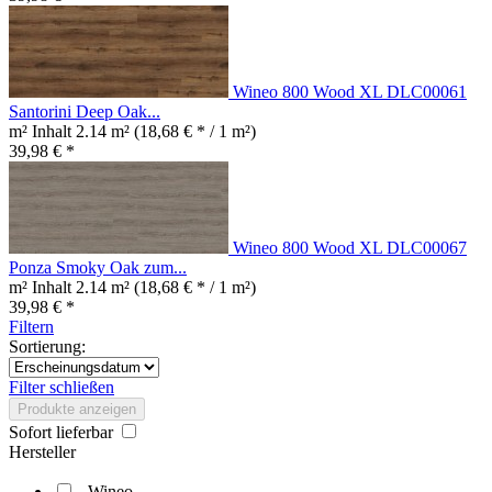
Wineo 800 Wood XL DLC00061
Santorini Deep Oak...
m² Inhalt
2.14 m²
(18,68 € * / 1 m²)
39,98 € *
Wineo 800 Wood XL DLC00067
Ponza Smoky Oak zum...
m² Inhalt
2.14 m²
(18,68 € * / 1 m²)
39,98 € *
Filtern
Sortierung:
Filter schließen
Produkte anzeigen
Sofort lieferbar
Hersteller
Wineo