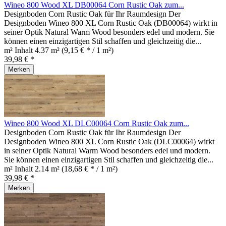
Wineo 800 Wood XL DB00064 Corn Rustic Oak zum...
Designboden Corn Rustic Oak für Ihr Raumdesign Der
Designboden Wineo 800 XL Corn Rustic Oak (DB00064) wirkt in
seiner Optik Natural Warm Wood besonders edel und modern. Sie
können einen einzigartigen Stil schaffen und gleichzeitig die...
m² Inhalt
4.37 m²
(9,15 € * / 1 m²)
39,98 € *
Merken
Wineo 800 Wood XL DLC00064 Corn Rustic Oak zum...
Designboden Corn Rustic Oak für Ihr Raumdesign Der
Designboden Wineo 800 XL Corn Rustic Oak (DLC00064) wirkt
in seiner Optik Natural Warm Wood besonders edel und modern.
Sie können einen einzigartigen Stil schaffen und gleichzeitig die...
m² Inhalt
2.14 m²
(18,68 € * / 1 m²)
39,98 € *
Merken