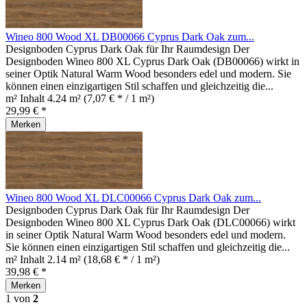
Wineo 800 Wood XL DB00066 Cyprus Dark Oak zum...
Designboden Cyprus Dark Oak für Ihr Raumdesign Der
Designboden Wineo 800 XL Cyprus Dark Oak (DB00066) wirkt in
seiner Optik Natural Warm Wood besonders edel und modern. Sie
können einen einzigartigen Stil schaffen und gleichzeitig die...
m² Inhalt
4.24 m²
(7,07 € * / 1 m²)
29,99 € *
Merken
Wineo 800 Wood XL DLC00066 Cyprus Dark Oak zum...
Designboden Cyprus Dark Oak für Ihr Raumdesign Der
Designboden Wineo 800 XL Cyprus Dark Oak (DLC00066) wirkt
in seiner Optik Natural Warm Wood besonders edel und modern.
Sie können einen einzigartigen Stil schaffen und gleichzeitig die...
m² Inhalt
2.14 m²
(18,68 € * / 1 m²)
39,98 € *
Merken
1
von
2