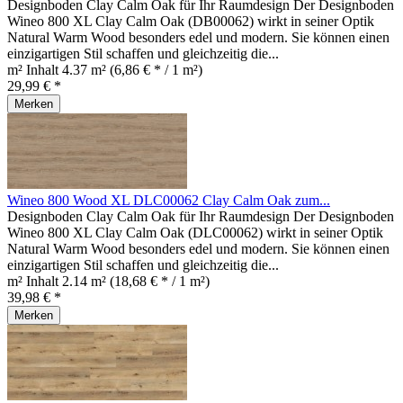
Designboden Clay Calm Oak für Ihr Raumdesign Der Designboden
Wineo 800 XL Clay Calm Oak (DB00062) wirkt in seiner Optik
Natural Warm Wood besonders edel und modern. Sie können einen
einzigartigen Stil schaffen und gleichzeitig die...
m² Inhalt
4.37 m²
(6,86 € * / 1 m²)
29,99 € *
Merken
Wineo 800 Wood XL DLC00062 Clay Calm Oak zum...
Designboden Clay Calm Oak für Ihr Raumdesign Der Designboden
Wineo 800 XL Clay Calm Oak (DLC00062) wirkt in seiner Optik
Natural Warm Wood besonders edel und modern. Sie können einen
einzigartigen Stil schaffen und gleichzeitig die...
m² Inhalt
2.14 m²
(18,68 € * / 1 m²)
39,98 € *
Merken