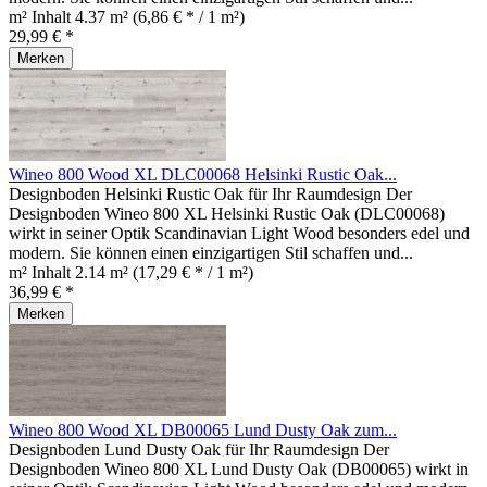
m² Inhalt
4.37 m²
(6,86 € * / 1 m²)
29,99 € *
Merken
Wineo 800 Wood XL DLC00068 Helsinki Rustic Oak...
Designboden Helsinki Rustic Oak für Ihr Raumdesign Der
Designboden Wineo 800 XL Helsinki Rustic Oak (DLC00068)
wirkt in seiner Optik Scandinavian Light Wood besonders edel und
modern. Sie können einen einzigartigen Stil schaffen und...
m² Inhalt
2.14 m²
(17,29 € * / 1 m²)
36,99 € *
Merken
Wineo 800 Wood XL DB00065 Lund Dusty Oak zum...
Designboden Lund Dusty Oak für Ihr Raumdesign Der
Designboden Wineo 800 XL Lund Dusty Oak (DB00065) wirkt in