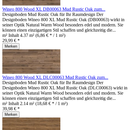
Wineo 800 Wood XL DB00063 Mud Rustic Oak zum...
Designboden Mud Rustic Oak für Ihr Raumdesign Der
Designboden Wineo 800 XL Mud Rustic Oak (DB00063) wirkt in
seiner Optik Natural Warm Wood besonders edel und modern. Sie
können einen einzigartigen Stil schaffen und gleichzeitig die...
m² Inhalt
4.37 m²
(6,86 € * / 1 m²)
29,99 € *
Merken
Wineo 800 Wood XL DLC00063 Mud Rustic Oak zum...
Designboden Mud Rustic Oak für Ihr Raumdesign Der
Designboden Wineo 800 XL Mud Rustic Oak (DLC00063) wirkt in
seiner Optik Natural Warm Wood besonders edel und modern. Sie
können einen einzigartigen Stil schaffen und gleichzeitig die...
m² Inhalt
2.14 m²
(18,68 € * / 1 m²)
39,98 € *
Merken