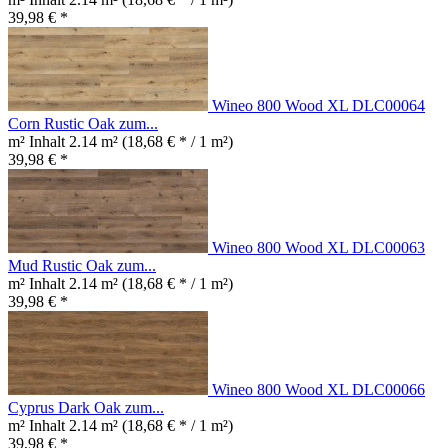
39,98 € *
Wineo 800 Wood XL DLC00064
Corn Rustic Oak zum...
m² Inhalt
2.14 m²
(18,68 € * / 1 m²)
39,98 € *
Wineo 800 Wood XL DLC00063
Mud Rustic Oak zum...
m² Inhalt
2.14 m²
(18,68 € * / 1 m²)
39,98 € *
Wineo 800 Wood XL DLC00066
Cyprus Dark Oak zum...
m² Inhalt
2.14 m²
(18,68 € * / 1 m²)
39,98 € *