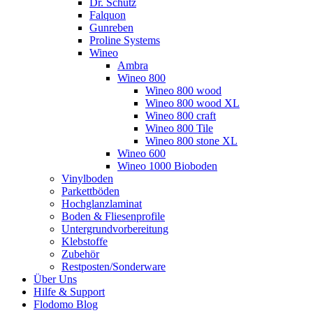
Dr. Schutz
Falquon
Gunreben
Proline Systems
Wineo
Ambra
Wineo 800
Wineo 800 wood
Wineo 800 wood XL
Wineo 800 craft
Wineo 800 Tile
Wineo 800 stone XL
Wineo 600
Wineo 1000 Bioboden
Vinylboden
Parkettböden
Hochglanzlaminat
Boden & Fliesenprofile
Untergrundvorbereitung
Klebstoffe
Zubehör
Restposten/Sonderware
Über Uns
Hilfe & Support
Flodomo Blog