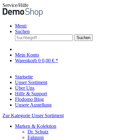
Service/Hilfe
Menü
Suchen
Suchen
Mein Konto
Warenkorb
0
0,00 € *
Startseite
Unser Sortiment
Über Uns
Hilfe & Support
Flodomo Blog
Unsere Austellung
Zur Kategorie Unser Sortiment
Marken & Kolektion
Dr. Schutz
Falquon