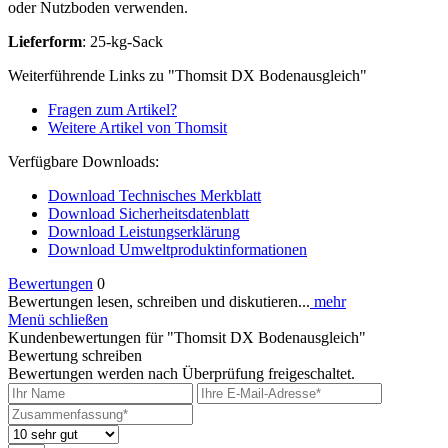
oder Nutzboden verwenden.
Lieferform
: 25-kg-Sack
Weiterführende Links zu "Thomsit DX Bodenausgleich"
Fragen zum Artikel?
Weitere Artikel von Thomsit
Verfügbare Downloads:
Download Technisches Merkblatt
Download Sicherheitsdatenblatt
Download Leistungserklärung
Download Umweltproduktinformationen
Bewertungen
0
Bewertungen lesen, schreiben und diskutieren...
mehr
Menü schließen
Kundenbewertungen für "Thomsit DX Bodenausgleich"
Bewertung schreiben
Bewertungen werden nach Überprüfung freigeschaltet.