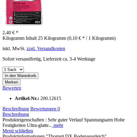
2,40 € *
Kilogramm Inhalt
25 Kilogramm (0,10 € * / 1 Kilogramm)
inkl. MwSt.
zzgl. Versandkosten
Sofort versandfertig, Lieferzeit ca. 3-4 Werktage
In den
Warenkorb
Merken
Bewerten
Artikel-Nr.:
200.12615
Beschreibung
Bewertungen
0
Beschreibung
Produkteigenschaften : Sehr guter Verlauf Spannungsarm Hohe
Festigkeiten Ultra-glatte...
mehr
Menü schließen
Produktinformationen "Thomsit DX Bodenausgleich"