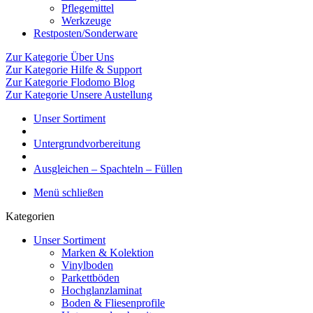
Pflegemittel
Werkzeuge
Restposten/Sonderware
Zur Kategorie Über Uns
Zur Kategorie Hilfe & Support
Zur Kategorie Flodomo Blog
Zur Kategorie Unsere Austellung
Unser Sortiment
Untergrundvorbereitung
Ausgleichen – Spachteln – Füllen
Menü schließen
Kategorien
Unser Sortiment
Marken & Kolektion
Vinylboden
Parkettböden
Hochglanzlaminat
Boden & Fliesenprofile