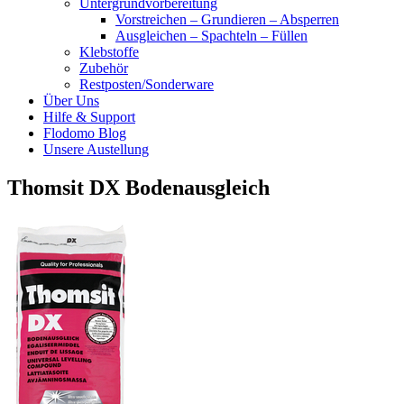
Untergrundvorbereitung
Vorstreichen – Grundieren – Absperren
Ausgleichen – Spachteln – Füllen
Klebstoffe
Zubehör
Restposten/Sonderware
Über Uns
Hilfe & Support
Flodomo Blog
Unsere Austellung
Thomsit DX Bodenausgleich