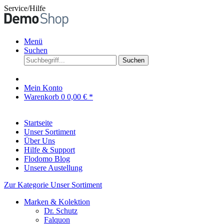
Service/Hilfe
Menü
Suchen
Suchen
Mein Konto
Warenkorb
0
0,00 € *
Startseite
Unser Sortiment
Über Uns
Hilfe & Support
Flodomo Blog
Unsere Austellung
Zur Kategorie Unser Sortiment
Marken & Kolektion
Dr. Schutz
Falquon