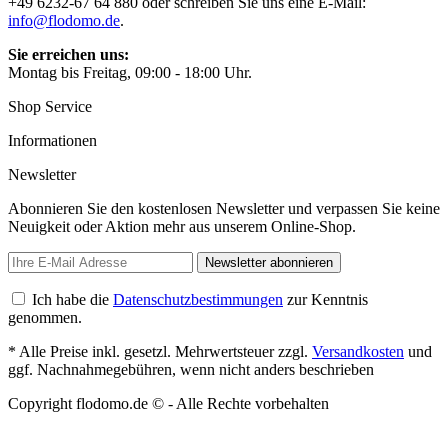
+49 6232-67 64 880 oder schreiben Sie uns eine E-Mail:
info@flodomo.de
.
Sie erreichen uns:
Montag bis Freitag, 09:00 - 18:00 Uhr.
Shop Service
Informationen
Newsletter
Abonnieren Sie den kostenlosen Newsletter und verpassen Sie keine
Neuigkeit oder Aktion mehr aus unserem Online-Shop.
Newsletter abonnieren
Ich habe die
Datenschutzbestimmungen
zur Kenntnis
genommen.
* Alle Preise inkl. gesetzl. Mehrwertsteuer zzgl.
Versandkosten
und
ggf. Nachnahmegebühren, wenn nicht anders beschrieben
Copyright flodomo.de © - Alle Rechte vorbehalten