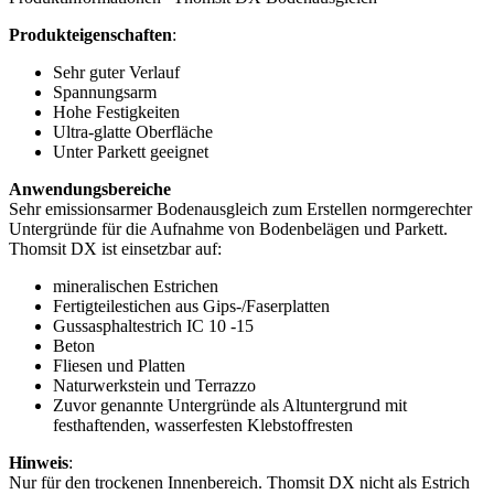
Produkteigenschaften
:
Sehr guter Verlauf
Spannungsarm
Hohe Festigkeiten
Ultra-glatte Oberfläche
Unter Parkett geeignet
Anwendungsbereiche
Sehr emissionsarmer Bodenausgleich zum Erstellen normgerechter
Untergründe für die Aufnahme von Bodenbelägen und Parkett.
Thomsit DX ist einsetzbar auf:
mineralischen Estrichen
Fertigteilestichen aus Gips-/Faserplatten
Gussasphaltestrich IC 10 -15
Beton
Fliesen und Platten
Naturwerkstein und Terrazzo
Zuvor genannte Untergründe als Altuntergrund mit
festhaftenden, wasserfesten Klebstoffresten
Hinweis
:
Nur für den trockenen Innenbereich. Thomsit DX nicht als Estrich