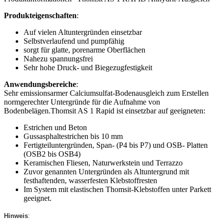
Produkteigenschaften
:
Auf vielen Altuntergründen einsetzbar
Selbstverlaufend und pumpfähig
sorgt für glatte, porenarme Oberflächen
Nahezu spannungsfrei
Sehr hohe Druck- und Biegezugfestigkeit
Anwendungsbereiche
:
Sehr emissionsarmer Calciumsulfat-Bodenausgleich zum Erstellen
normgerechter Untergründe für die Aufnahme von
Bodenbelägen.Thomsit AS 1 Rapid ist einsetzbar auf geeigneten:
Estrichen und Beton
Gussasphaltestrichen bis 10 mm
Fertigteiluntergründen, Span- (P4 bis P7) und OSB- Platten
(OSB2 bis OSB4)
Keramischen Fliesen, Naturwerkstein und Terrazzo
Zuvor genannten Untergründen als Altuntergrund mit
festhaftenden, wasserfesten Klebstoffresten
Im System mit elastischen Thomsit-Klebstoffen unter Parkett
geeignet.
Hinweis
: