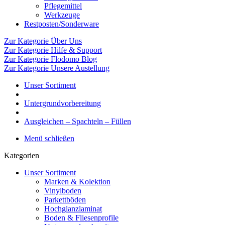
Pflegemittel
Werkzeuge
Restposten/Sonderware
Zur Kategorie Über Uns
Zur Kategorie Hilfe & Support
Zur Kategorie Flodomo Blog
Zur Kategorie Unsere Austellung
Unser Sortiment
Untergrundvorbereitung
Ausgleichen – Spachteln – Füllen
Menü schließen
Kategorien
Unser Sortiment
Marken & Kolektion
Vinylboden
Parkettböden
Hochglanzlaminat
Boden & Fliesenprofile