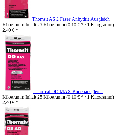
Thomsit AS 2 Faser-Anhydrit-Ausgleich
Kilogramm Inhalt
25 Kilogramm
(0,10 € * / 1 Kilogramm)
2,40 € *
Thomsit DD MAX Bodenausgleich
Kilogramm Inhalt
25 Kilogramm
(0,10 € * / 1 Kilogramm)
2,40 € *