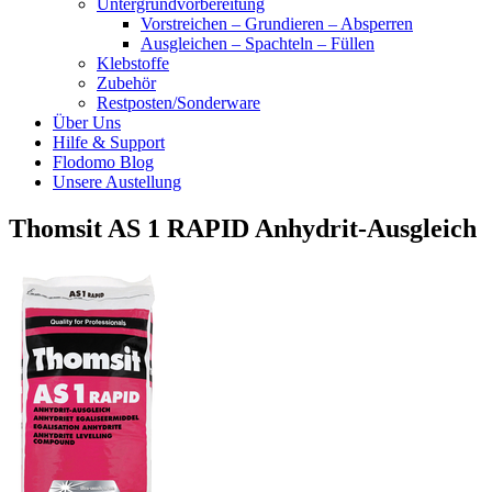
Untergrundvorbereitung
Vorstreichen – Grundieren – Absperren
Ausgleichen – Spachteln – Füllen
Klebstoffe
Zubehör
Restposten/Sonderware
Über Uns
Hilfe & Support
Flodomo Blog
Unsere Austellung
Thomsit AS 1 RAPID Anhydrit-Ausgleich