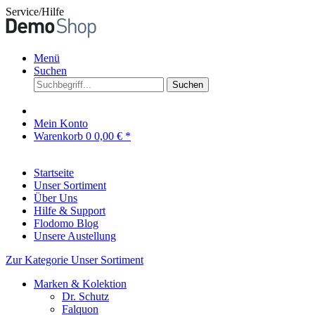
Service/Hilfe
Menü
Suchen
Suchen
Mein Konto
Warenkorb
0
0,00 € *
Startseite
Unser Sortiment
Über Uns
Hilfe & Support
Flodomo Blog
Unsere Austellung
Zur Kategorie Unser Sortiment
Marken & Kolektion
Dr. Schutz
Falquon