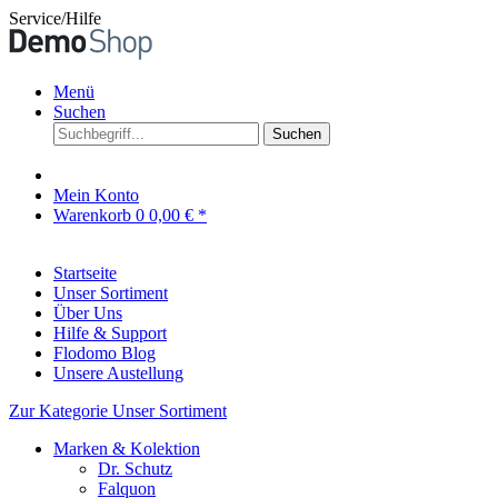
Service/Hilfe
Menü
Suchen
Suchen
Mein Konto
Warenkorb
0
0,00 € *
Startseite
Unser Sortiment
Über Uns
Hilfe & Support
Flodomo Blog
Unsere Austellung
Zur Kategorie Unser Sortiment
Marken & Kolektion
Dr. Schutz
Falquon