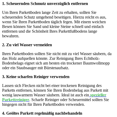
1. Scheuernden Schmutz unverzüglich entfernen
Um Ihren Parkettboden lange Zeit zu erhalten, sollten Sie
scheuernden Schutz umgehend beseitigen. Hierzu reicht es aus,
wenn Sie Ihren Parkettboden täglich fegen. Mit einem weichen
Besen können Sie Sand und kleine Steine schnell und einfach
entfernen und die Schönheit Ihres Parkettfußbodens lange
bewahren.
2. Zu viel Wasser vermeiden
Ihren Parkettboden sollten Sie nicht mit zu viel Wasser säubern, da
das Holz aufquellen könnte. Zur Reinigung Ihres Echtholz-
Bodenbelags eignet sich am besten ein trockener Baumwollmopp
oder ein Staubsauger mit Bürstenaufsatz.
3. Keine scharfen Reiniger verwenden
Lassen sich Flecken nicht bei einer trockenen Reinigung des
Parketts entfernen, können Sie Ihren Bodenbelag aus Parkett mit
wenig lauwarmem Wasser säubern. Ideal ist auch ein
spezieller
Parkettreiniger
. Scharfe Reiniger oder Scheuermittel sollten Sie
hingegen nicht für Ihren Parkettboden verwenden.
4. Geöltes Parkett regelmäßig nachbehandeln