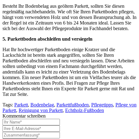
Besteht Ihr Bodenbelag aus geöltem Parkett, sollten Sie diesen
regelmäßig nachbehandeln. Wie oft Sie Ihren Parkettboden pflegen,
hängt vom verwendeten Holz und von dessen Beanspruchung ab. In
der Regel ist ein Zeitraum von 6 bis 24 Monaten ideal. Lassen Sie
sich bei der Auswahl der Pflegeprodukte im Fachhandel beraten.
5. Parkettboden abschleifen und versiegeln
Hat Ihr hochwertiger Parkettboden einige Kratzer und die
Lackschicht ist bereits stark angegriffen, sollten Sie Ihren
Parkettboden abschleifen und neu versiegeln lassen. Diese Arbeiten
sollten unbedingt von einem Fachmann durchgeführt werden,
andernfalls kann es leicht zu einer Verletzung des Bodenbelags
kommen. Ein neuer Parkettboden ist um ein Vielfaches teurer als die
Handwerkerkosten eines Profis. Bei Fragen zur Pflege Ihres
Parkettbodens steht Ihnen ein Experte für Parkett gerne mit Rat und
Tat zur Seite.
Tags:
Parkett
,
Bodenbelag
,
Parkettfußboden
,
Pflegetipps
,
Pflege von
Parkett
,
Reinigung von Parkett
,
Echtholz-Fußboden
Kommentar schreiben