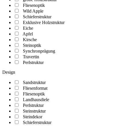
Fliesenoptik
Wild Apple
Schieferstruktur
Exklusive Holzstruktur
Eiche
Apfel
Kirsche
Steinoptik
Synchronprägung
Travertin
Perlstruktur
Design
Sandstruktur
Fliesenformat
Fliesenoptik
Landhausdiele
Perlstruktur
Steinstruktur
Steindekor
Schieferstruktur