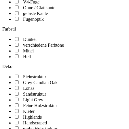
V4-Fuge
Ohne / Glattkante
gefaste Kante
Fugenoptik
Farbstil
Dunkel
verschiedene Farbtöne
Mittel
Hell
Dekor
Steinstruktur
Grey Candian Oak
Lohas
Sandstruktur
Light Grey
Feine Holzstruktur
Kiefer
Highlands
Handscraped
grobe Holzstruktur