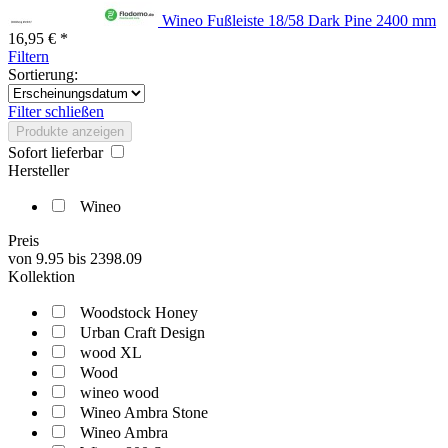
Wineo Fußleiste 18/58 Dark Pine 2400 mm
16,95 € *
Filtern
Sortierung:
Filter schließen
Produkte anzeigen
Sofort lieferbar
Hersteller
Wineo
Preis
von
9.95
bis
2398.09
Kollektion
Woodstock Honey
Urban Craft Design
wood XL
Wood
wineo wood
Wineo Ambra Stone
Wineo Ambra