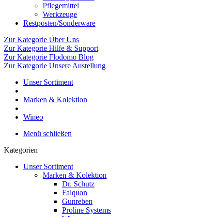
Pflegemittel
Werkzeuge
Restposten/Sonderware
Zur Kategorie Über Uns
Zur Kategorie Hilfe & Support
Zur Kategorie Flodomo Blog
Zur Kategorie Unsere Austellung
Unser Sortiment
Marken & Kolektion
Wineo
Menü schließen
Kategorien
Unser Sortiment
Marken & Kolektion
Dr. Schutz
Falquon
Gunreben
Proline Systems