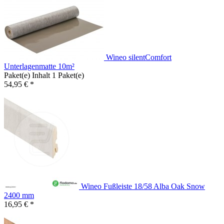
Wineo silentComfort
Unterlagenmatte 10m²
Paket(e) Inhalt
1 Paket(e)
54,95 € *
Wineo Fußleiste 18/58 Alba Oak Snow
2400 mm
16,95 € *