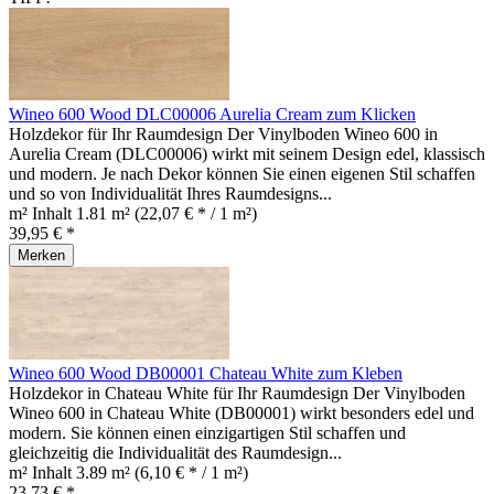
Wineo 600 Wood DLC00006 Aurelia Cream zum Klicken
Holzdekor für Ihr Raumdesign Der Vinylboden Wineo 600 in
Aurelia Cream (DLC00006) wirkt mit seinem Design edel, klassisch
und modern. Je nach Dekor können Sie einen eigenen Stil schaffen
und so von Individualität Ihres Raumdesigns...
m² Inhalt
1.81 m²
(22,07 € * / 1 m²)
39,95 € *
Merken
Wineo 600 Wood DB00001 Chateau White zum Kleben
Holzdekor in Chateau White für Ihr Raumdesign Der Vinylboden
Wineo 600 in Chateau White (DB00001) wirkt besonders edel und
modern. Sie können einen einzigartigen Stil schaffen und
gleichzeitig die Individualität des Raumdesign...
m² Inhalt
3.89 m²
(6,10 € * / 1 m²)
23,73 € *