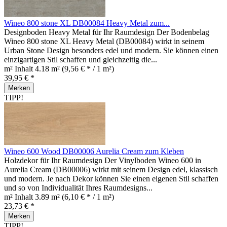
Wineo 800 stone XL DB00084 Heavy Metal zum...
Designboden Heavy Metal für Ihr Raumdesign Der Bodenbelag
Wineo 800 stone XL Heavy Metal (DB00084) wirkt in seinem
Urban Stone Design besonders edel und modern. Sie können einen
einzigartigen Stil schaffen und gleichzeitig die...
m² Inhalt
4.18 m²
(9,56 € * / 1 m²)
39,95 € *
Merken
TIPP!
Wineo 600 Wood DB00006 Aurelia Cream zum Kleben
Holzdekor für Ihr Raumdesign Der Vinylboden Wineo 600 in
Aurelia Cream (DB00006) wirkt mit seinem Design edel, klassisch
und modern. Je nach Dekor können Sie einen eigenen Stil schaffen
und so von Individualität Ihres Raumdesigns...
m² Inhalt
3.89 m²
(6,10 € * / 1 m²)
23,73 € *
Merken
TIPP!