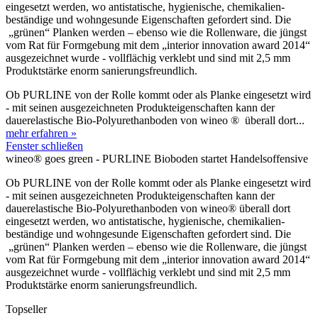
eingesetzt werden, wo antistatische, hygienische, chemikalien-
beständige und wohngesunde Eigenschaften gefordert sind. Die
„grünen“ Planken werden – ebenso wie die Rollenware, die jüngst
vom Rat für Formgebung mit dem „interior innovation award 2014“
ausgezeichnet wurde - vollflächig verklebt und sind mit 2,5 mm
Produktstärke enorm sanierungsfreundlich.
Ob PURLINE von der Rolle kommt oder als Planke eingesetzt wird
- mit seinen ausgezeichneten Produkteigenschaften kann der
dauerelastische Bio-Polyurethanboden von wineo ® überall dort...
mehr erfahren »
Fenster schließen
wineo® goes green - PURLINE Bioboden startet Handelsoffensive
Ob PURLINE von der Rolle kommt oder als Planke eingesetzt wird
- mit seinen ausgezeichneten Produkteigenschaften kann der
dauerelastische Bio-Polyurethanboden von wineo
®
überall dort
eingesetzt werden, wo antistatische, hygienische, chemikalien-
beständige und wohngesunde Eigenschaften gefordert sind. Die
„grünen“ Planken werden – ebenso wie die Rollenware, die jüngst
vom Rat für Formgebung mit dem „interior innovation award 2014“
ausgezeichnet wurde - vollflächig verklebt und sind mit 2,5 mm
Produktstärke enorm sanierungsfreundlich.
Topseller