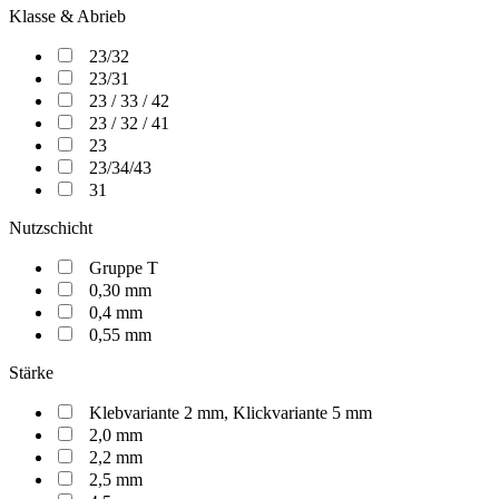
Klasse & Abrieb
23/32
23/31
23 / 33 / 42
23 / 32 / 41
23
23/34/43
31
Nutzschicht
Gruppe T
0,30 mm
0,4 mm
0,55 mm
Stärke
Klebvariante 2 mm, Klickvariante 5 mm
2,0 mm
2,2 mm
2,5 mm