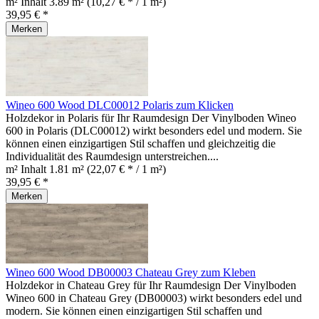
m² Inhalt
3.89 m²
(10,27 € * / 1 m²)
39,95 € *
Merken
Wineo 600 Wood DLC00012 Polaris zum Klicken
Holzdekor in Polaris für Ihr Raumdesign Der Vinylboden Wineo
600 in Polaris (DLC00012) wirkt besonders edel und modern. Sie
können einen einzigartigen Stil schaffen und gleichzeitig die
Individualität des Raumdesign unterstreichen....
m² Inhalt
1.81 m²
(22,07 € * / 1 m²)
39,95 € *
Merken
Wineo 600 Wood DB00003 Chateau Grey zum Kleben
Holzdekor in Chateau Grey für Ihr Raumdesign Der Vinylboden
Wineo 600 in Chateau Grey (DB00003) wirkt besonders edel und
modern. Sie können einen einzigartigen Stil schaffen und