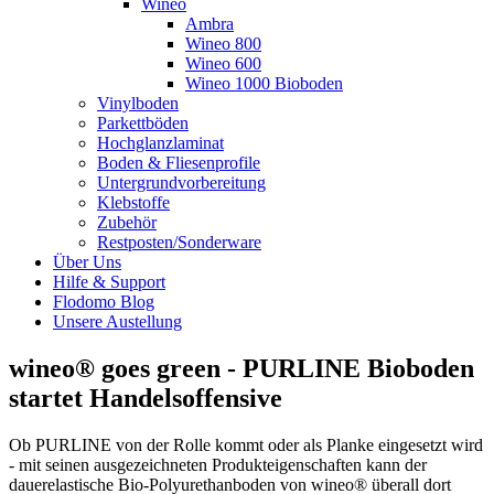
Wineo
Ambra
Wineo 800
Wineo 600
Wineo 1000 Bioboden
Vinylboden
Parkettböden
Hochglanzlaminat
Boden & Fliesenprofile
Untergrundvorbereitung
Klebstoffe
Zubehör
Restposten/Sonderware
Über Uns
Hilfe & Support
Flodomo Blog
Unsere Austellung
wineo® goes green - PURLINE Bioboden
startet Handelsoffensive
Ob PURLINE von der Rolle kommt oder als Planke eingesetzt wird
- mit seinen ausgezeichneten Produkteigenschaften kann der
dauerelastische Bio-Polyurethanboden von wineo
®
überall dort