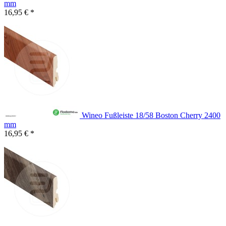
mm
16,95 € *
Wineo Fußleiste 18/58 Boston Cherry 2400
mm
16,95 € *