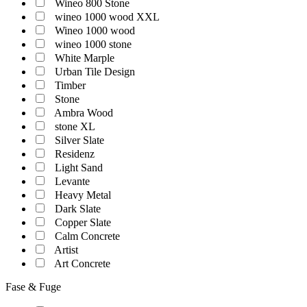
Wineo 800 Stone
wineo 1000 wood XXL
Wineo 1000 wood
wineo 1000 stone
White Marple
Urban Tile Design
Timber
Stone
Ambra Wood
stone XL
Silver Slate
Residenz
Light Sand
Levante
Heavy Metal
Dark Slate
Copper Slate
Calm Concrete
Artist
Art Concrete
Fase & Fuge