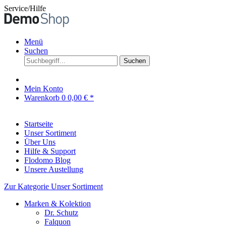
Service/Hilfe
Menü
Suchen
Suchen
Mein Konto
Warenkorb
0
0,00 € *
Startseite
Unser Sortiment
Über Uns
Hilfe & Support
Flodomo Blog
Unsere Austellung
Zur Kategorie Unser Sortiment
Marken & Kolektion
Dr. Schutz
Falquon