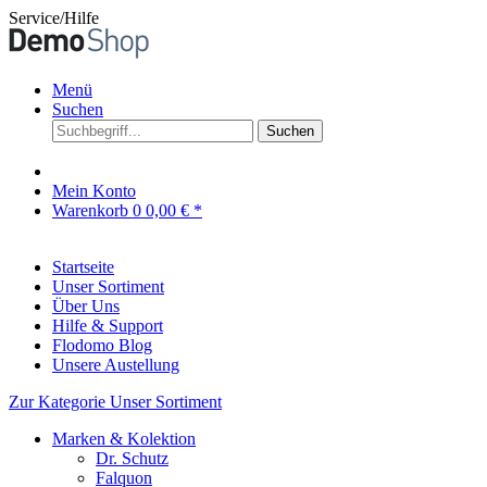
Service/Hilfe
Menü
Suchen
Suchen
Mein Konto
Warenkorb
0
0,00 € *
Startseite
Unser Sortiment
Über Uns
Hilfe & Support
Flodomo Blog
Unsere Austellung
Zur Kategorie Unser Sortiment
Marken & Kolektion
Dr. Schutz
Falquon