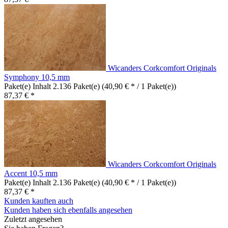
Wicanders Corkcomfort Originals
Symphony 10,5 mm
Paket(e) Inhalt
2.136 Paket(e)
(40,90 € * / 1 Paket(e))
87,37 € *
Wicanders Corkcomfort Originals
Accent 10,5 mm
Paket(e) Inhalt
2.136 Paket(e)
(40,90 € * / 1 Paket(e))
87,37 € *
Kunden kauften auch
Kunden haben sich ebenfalls angesehen
Zuletzt angesehen