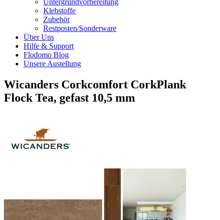
Untergrundvorbereitung
Klebstoffe
Zubehör
Restposten/Sonderware
Über Uns
Hilfe & Support
Flodomo Blog
Unsere Austellung
Wicanders Corkcomfort CorkPlank
Flock Tea, gefast 10,5 mm