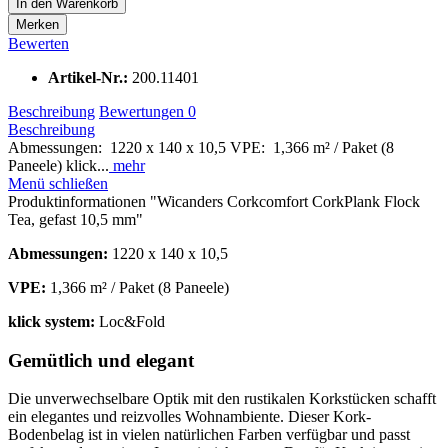
In den
Warenkorb
Merken
Bewerten
Artikel-Nr.:
200.11401
Beschreibung
Bewertungen
0
Beschreibung
Abmessungen: 1220 x 140 x 10,5 VPE: 1,366 m² / Paket (8
Paneele) klick...
mehr
Menü schließen
Produktinformationen "Wicanders Corkcomfort CorkPlank Flock
Tea, gefast 10,5 mm"
Abmessungen:
1220 x 140 x 10,5
VPE:
1,366 m² / Paket (8 Paneele)
klick system:
Loc&Fold
Gemütlich und elegant
Die unverwechselbare Optik mit den rustikalen Korkstücken schafft
ein elegantes und reizvolles Wohnambiente. Dieser Kork-
Bodenbelag ist in vielen natürlichen Farben verfügbar und passt