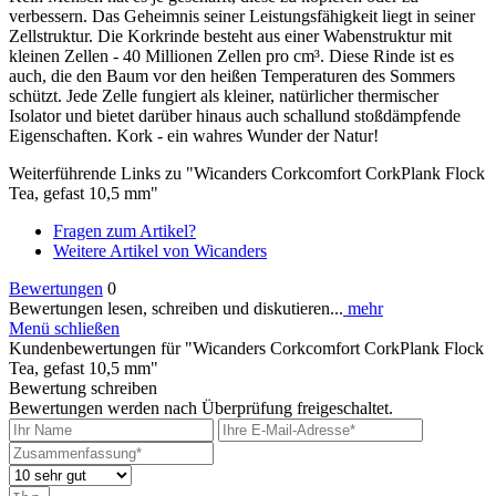
verbessern. Das Geheimnis seiner Leistungsfähigkeit liegt in seiner
Zellstruktur. Die Korkrinde besteht aus einer Wabenstruktur mit
kleinen Zellen - 40 Millionen Zellen pro cm³. Diese Rinde ist es
auch, die den Baum vor den heißen Temperaturen des Sommers
schützt. Jede Zelle fungiert als kleiner, natürlicher thermischer
Isolator und bietet darüber hinaus auch schallund stoßdämpfende
Eigenschaften. Kork - ein wahres Wunder der Natur!
Weiterführende Links zu "Wicanders Corkcomfort CorkPlank Flock
Tea, gefast 10,5 mm"
Fragen zum Artikel?
Weitere Artikel von Wicanders
Bewertungen
0
Bewertungen lesen, schreiben und diskutieren...
mehr
Menü schließen
Kundenbewertungen für "Wicanders Corkcomfort CorkPlank Flock
Tea, gefast 10,5 mm"
Bewertung schreiben
Bewertungen werden nach Überprüfung freigeschaltet.