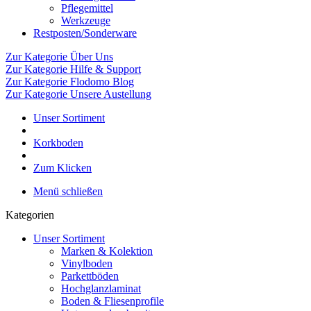
Pflegemittel
Werkzeuge
Restposten/Sonderware
Zur Kategorie Über Uns
Zur Kategorie Hilfe & Support
Zur Kategorie Flodomo Blog
Zur Kategorie Unsere Austellung
Unser Sortiment
Korkboden
Zum Klicken
Menü schließen
Kategorien
Unser Sortiment
Marken & Kolektion
Vinylboden
Parkettböden
Hochglanzlaminat
Boden & Fliesenprofile