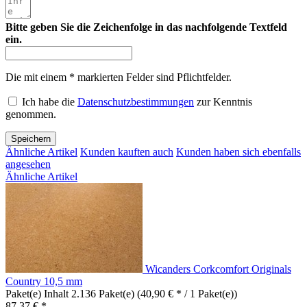
Bitte geben Sie die Zeichenfolge in das nachfolgende Textfeld
ein.
Die mit einem * markierten Felder sind Pflichtfelder.
Ich habe die
Datenschutzbestimmungen
zur Kenntnis
genommen.
Speichern
Ähnliche Artikel
Kunden kauften auch
Kunden haben sich ebenfalls
angesehen
Ähnliche Artikel
Wicanders Corkcomfort Originals
Country 10,5 mm
Paket(e) Inhalt
2.136 Paket(e)
(40,90 € * / 1 Paket(e))
87,37 € *