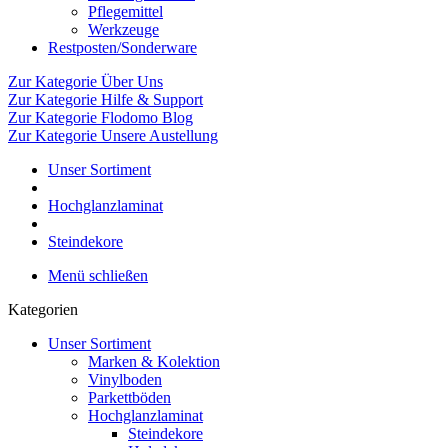
Pflegemittel
Werkzeuge
Restposten/Sonderware
Zur Kategorie Über Uns
Zur Kategorie Hilfe & Support
Zur Kategorie Flodomo Blog
Zur Kategorie Unsere Austellung
Unser Sortiment
Hochglanzlaminat
Steindekore
Menü schließen
Kategorien
Unser Sortiment
Marken & Kolektion
Vinylboden
Parkettböden
Hochglanzlaminat
Steindekore