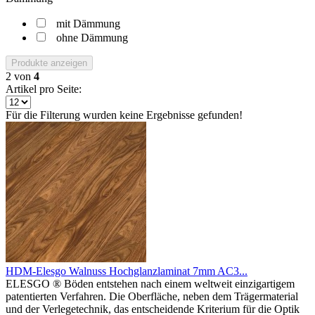
mit Dämmung
ohne Dämmung
Produkte anzeigen
2
von
4
Artikel pro Seite:
Für die Filterung wurden keine Ergebnisse gefunden!
HDM-Elesgo Walnuss Hochglanzlaminat 7mm AC3...
ELESGO ® Böden entstehen nach einem weltweit einzigartigem
patentierten Verfahren. Die Oberfläche, neben dem Trägermaterial
und der Verlegetechnik, das entscheidende Kriterium für die Optik