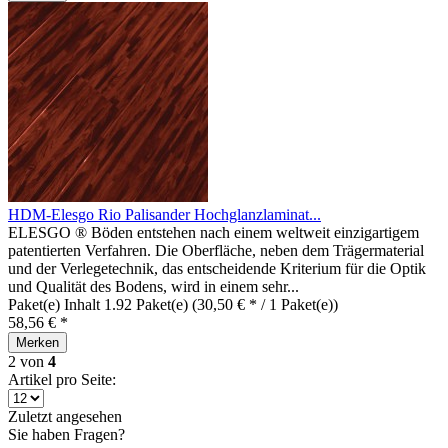
HDM-Elesgo Rio Palisander Hochglanzlaminat...
ELESGO ® Böden entstehen nach einem weltweit einzigartigem
patentierten Verfahren. Die Oberfläche, neben dem Trägermaterial
und der Verlegetechnik, das entscheidende Kriterium für die Optik
und Qualität des Bodens, wird in einem sehr...
Paket(e) Inhalt
1.92 Paket(e)
(30,50 € * / 1 Paket(e))
58,56 € *
Merken
2
von
4
Artikel pro Seite:
Zuletzt angesehen
Sie haben Fragen?