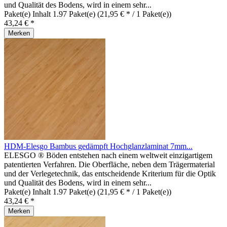
und Qualität des Bodens, wird in einem sehr...
Paket(e) Inhalt
1.97 Paket(e)
(21,95 € * / 1 Paket(e))
43,24 € *
Merken
HDM-Elesgo Bambus gedämpft Hochglanzlaminat 7mm...
ELESGO ® Böden entstehen nach einem weltweit einzigartigem
patentierten Verfahren. Die Oberfläche, neben dem Trägermaterial
und der Verlegetechnik, das entscheidende Kriterium für die Optik
und Qualität des Bodens, wird in einem sehr...
Paket(e) Inhalt
1.97 Paket(e)
(21,95 € * / 1 Paket(e))
43,24 € *
Merken