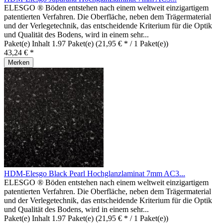
ELESGO ® Böden entstehen nach einem weltweit einzigartigem
patentierten Verfahren. Die Oberfläche, neben dem Trägermaterial
und der Verlegetechnik, das entscheidende Kriterium für die Optik
und Qualität des Bodens, wird in einem sehr...
Paket(e) Inhalt
1.97 Paket(e)
(21,95 € * / 1 Paket(e))
43,24 € *
Merken
HDM-Elesgo Black Pearl Hochglanzlaminat 7mm AC3...
ELESGO ® Böden entstehen nach einem weltweit einzigartigem
patentierten Verfahren. Die Oberfläche, neben dem Trägermaterial
und der Verlegetechnik, das entscheidende Kriterium für die Optik
und Qualität des Bodens, wird in einem sehr...
Paket(e) Inhalt
1.97 Paket(e)
(21,95 € * / 1 Paket(e))