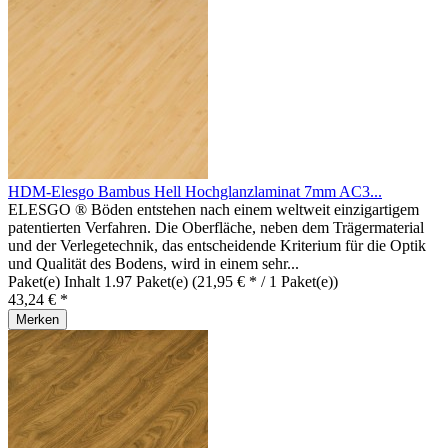
HDM-Elesgo Bambus Hell Hochglanzlaminat 7mm AC3...
ELESGO ® Böden entstehen nach einem weltweit einzigartigem
patentierten Verfahren. Die Oberfläche, neben dem Trägermaterial
und der Verlegetechnik, das entscheidende Kriterium für die Optik
und Qualität des Bodens, wird in einem sehr...
Paket(e) Inhalt
1.97 Paket(e)
(21,95 € * / 1 Paket(e))
43,24 € *
Merken