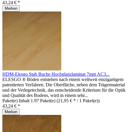
43,24 € *
Merken
HDM-Elesgo Stab Buche Hochglanzlaminat 7mm AC3...
ELESGO ® Böden entstehen nach einem weltweit einzigartigem
patentierten Verfahren. Die Oberfläche, neben dem Trägermaterial
und der Verlegetechnik, das entscheidende Kriterium für die Optik
und Qualität des Bodens, wird in einem sehr...
Paket(e) Inhalt
1.97 Paket(e)
(21,95 € * / 1 Paket(e))
43,24 € *
Merken