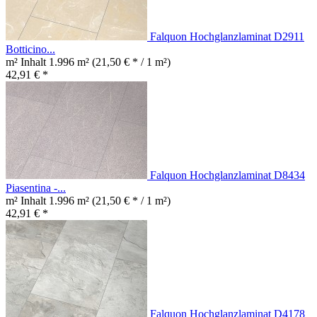
Falquon Hochglanzlaminat D2911
Botticino...
m² Inhalt
1.996 m²
(21,50 € * / 1 m²)
42,91 € *
Falquon Hochglanzlaminat D8434
Piasentina -...
m² Inhalt
1.996 m²
(21,50 € * / 1 m²)
42,91 € *
Falquon Hochglanzlaminat D4178