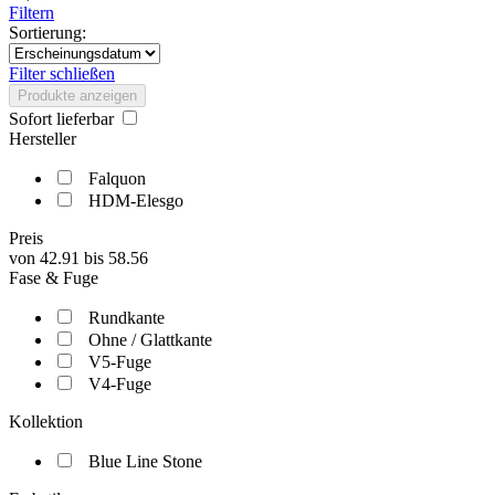
Filtern
Sortierung:
Filter schließen
Produkte anzeigen
Sofort lieferbar
Hersteller
Falquon
HDM-Elesgo
Preis
von
42.91
bis
58.56
Fase & Fuge
Rundkante
Ohne / Glattkante
V5-Fuge
V4-Fuge
Kollektion
Blue Line Stone