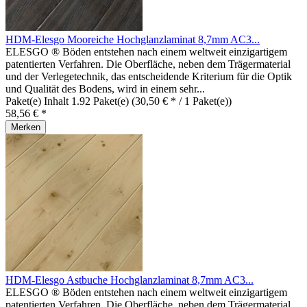
HDM-Elesgo Mooreiche Hochglanzlaminat 8,7mm AC3...
ELESGO ® Böden entstehen nach einem weltweit einzigartigem
patentierten Verfahren. Die Oberfläche, neben dem Trägermaterial
und der Verlegetechnik, das entscheidende Kriterium für die Optik
und Qualität des Bodens, wird in einem sehr...
Paket(e) Inhalt
1.92 Paket(e)
(30,50 € * / 1 Paket(e))
58,56 € *
Merken
HDM-Elesgo Astbuche Hochglanzlaminat 8,7mm AC3...
ELESGO ® Böden entstehen nach einem weltweit einzigartigem
patentierten Verfahren. Die Oberfläche, neben dem Trägermaterial