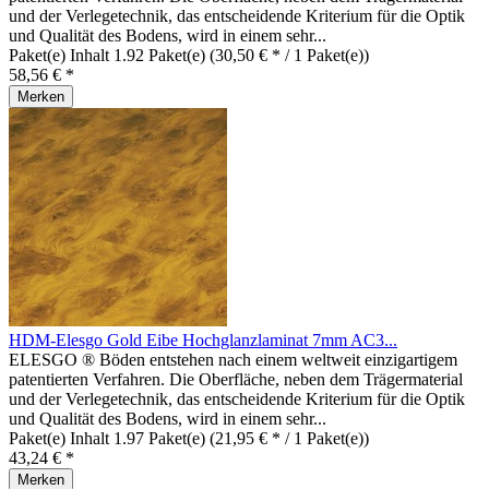
und der Verlegetechnik, das entscheidende Kriterium für die Optik
und Qualität des Bodens, wird in einem sehr...
Paket(e) Inhalt
1.92 Paket(e)
(30,50 € * / 1 Paket(e))
58,56 € *
Merken
HDM-Elesgo Gold Eibe Hochglanzlaminat 7mm AC3...
ELESGO ® Böden entstehen nach einem weltweit einzigartigem
patentierten Verfahren. Die Oberfläche, neben dem Trägermaterial
und der Verlegetechnik, das entscheidende Kriterium für die Optik
und Qualität des Bodens, wird in einem sehr...
Paket(e) Inhalt
1.97 Paket(e)
(21,95 € * / 1 Paket(e))
43,24 € *
Merken