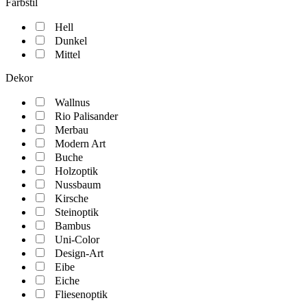
Farbstil
Hell
Dunkel
Mittel
Dekor
Wallnus
Rio Palisander
Merbau
Modern Art
Buche
Holzoptik
Nussbaum
Kirsche
Steinoptik
Bambus
Uni-Color
Design-Art
Eibe
Eiche
Fliesenoptik