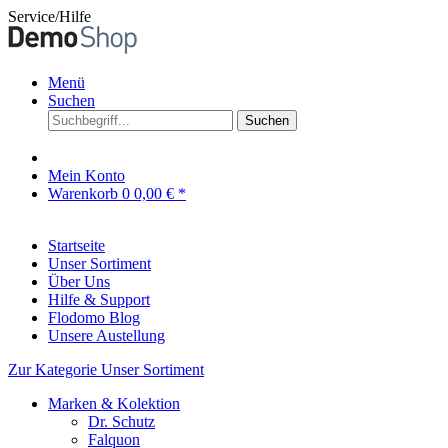
Service/Hilfe
Menü
Suchen
Suchen
Mein Konto
Warenkorb
0
0,00 € *
Startseite
Unser Sortiment
Über Uns
Hilfe & Support
Flodomo Blog
Unsere Austellung
Zur Kategorie Unser Sortiment
Marken & Kolektion
Dr. Schutz
Falquon