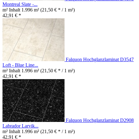
Montreal Slate -...
m² Inhalt
1.996 m²
(21,50 € * / 1 m²)
42,91 € *
Falquon Hochglanzlaminat D3547
Loft - Blue Line...
m² Inhalt
1.996 m²
(21,50 € * / 1 m²)
42,91 € *
Falquon Hochglanzlaminat D2908
Labrador Larvik...
m² Inhalt
1.996 m²
(21,50 € * / 1 m²)
42,91 € *