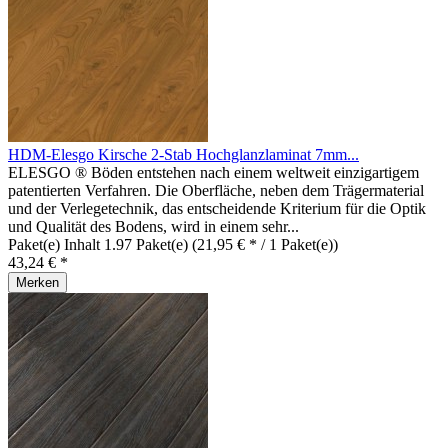
HDM-Elesgo Kirsche 2-Stab Hochglanzlaminat 7mm...
ELESGO ® Böden entstehen nach einem weltweit einzigartigem
patentierten Verfahren. Die Oberfläche, neben dem Trägermaterial
und der Verlegetechnik, das entscheidende Kriterium für die Optik
und Qualität des Bodens, wird in einem sehr...
Paket(e) Inhalt
1.97 Paket(e)
(21,95 € * / 1 Paket(e))
43,24 € *
Merken