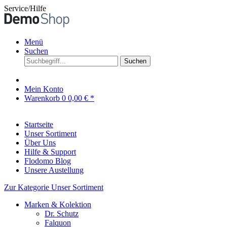
Service/Hilfe
Menü
Suchen
Suchen
Mein Konto
Warenkorb
0
0,00 € *
Startseite
Unser Sortiment
Über Uns
Hilfe & Support
Flodomo Blog
Unsere Austellung
Zur Kategorie Unser Sortiment
Marken & Kolektion
Dr. Schutz
Falquon