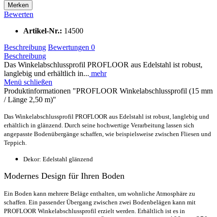
Merken
Bewerten
Artikel-Nr.:
14500
Beschreibung
Bewertungen
0
Beschreibung
Das Winkelabschlussprofil PROFLOOR aus Edelstahl ist robust,
langlebig und erhältlich in...
mehr
Menü schließen
Produktinformationen "PROFLOOR Winkelabschlussprofil (15 mm
/ Länge 2,50 m)"
Das Winkelabschlussprofil PROFLOOR aus Edelstahl ist robust, langlebig und
erhältlich in glänzend. Durch seine hochwertige Verarbeitung lassen sich
angepasste Bodenübergänge schaffen, wie beispielsweise zwischen Fliesen und
Teppich.
Dekor: Edelstahl glänzend
Modernes Design für Ihren Boden
Ein Boden kann mehrere Beläge enthalten, um wohnliche Atmosphäre zu
schaffen. Ein passender Übergang zwischen zwei Bodenbelägen kann mit
PROFLOOR Winkelabschlussprofil erzielt werden. Erhältlich ist es in