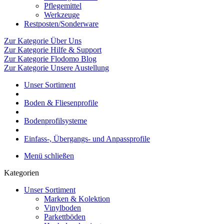
Pflegemittel
Werkzeuge
Restposten/Sonderware
Zur Kategorie Über Uns
Zur Kategorie Hilfe & Support
Zur Kategorie Flodomo Blog
Zur Kategorie Unsere Austellung
Unser Sortiment
Boden & Fliesenprofile
Bodenprofilsysteme
Einfass-, Übergangs- und Anpassprofile
Menü schließen
Kategorien
Unser Sortiment
Marken & Kolektion
Vinylboden
Parkettböden