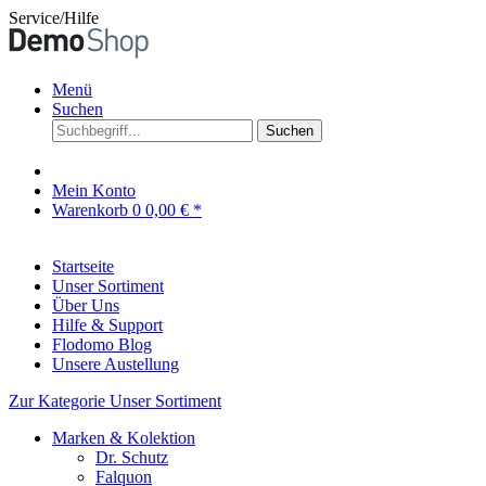
Service/Hilfe
Menü
Suchen
Suchen
Mein Konto
Warenkorb
0
0,00 € *
Startseite
Unser Sortiment
Über Uns
Hilfe & Support
Flodomo Blog
Unsere Austellung
Zur Kategorie Unser Sortiment
Marken & Kolektion
Dr. Schutz
Falquon