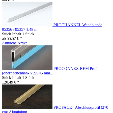
PROCHANNEL Wandblende
95356 / 95357 1,48 m
Stück Inhalt
1 Stück
ab 55,57 € *
Ähnliche Artikel
PROCONNEX REM Profil
(oberflächennah- V2A 45 mm...
Stück Inhalt
1 Stück
120,49 € *
PROFACE - Abschlussprofil (270
cm) Aluminium,...