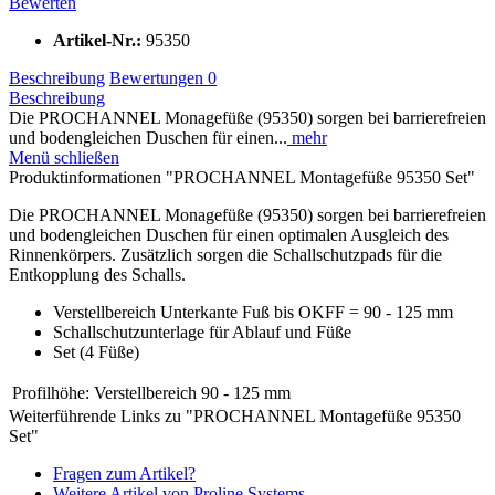
Bewerten
Artikel-Nr.:
95350
Beschreibung
Bewertungen
0
Beschreibung
Die PROCHANNEL Monagefüße (95350) sorgen bei barrierefreien
und bodengleichen Duschen für einen...
mehr
Menü schließen
Produktinformationen "PROCHANNEL Montagefüße 95350 Set"
Die PROCHANNEL Monagefüße (95350) sorgen bei barrierefreien
und bodengleichen Duschen für einen optimalen Ausgleich des
Rinnenkörpers. Zusätzlich sorgen die Schallschutzpads für die
Entkopplung des Schalls.
Verstellbereich Unterkante Fuß bis OKFF = 90 - 125 mm
Schallschutzunterlage für Ablauf und Füße
Set (4 Füße)
Profilhöhe:
Verstellbereich 90 - 125 mm
Weiterführende Links zu "PROCHANNEL Montagefüße 95350
Set"
Fragen zum Artikel?
Weitere Artikel von Proline Systems