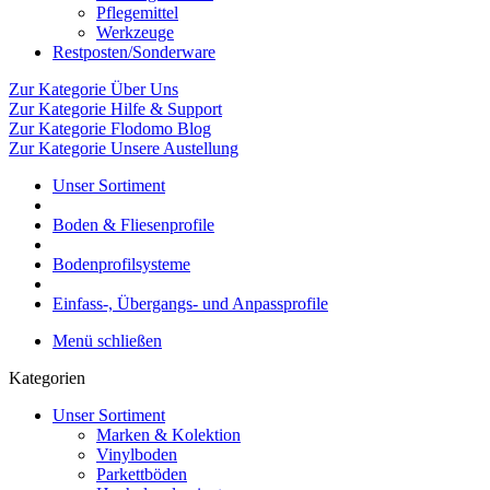
Pflegemittel
Werkzeuge
Restposten/Sonderware
Zur Kategorie Über Uns
Zur Kategorie Hilfe & Support
Zur Kategorie Flodomo Blog
Zur Kategorie Unsere Austellung
Unser Sortiment
Boden & Fliesenprofile
Bodenprofilsysteme
Einfass-, Übergangs- und Anpassprofile
Menü schließen
Kategorien
Unser Sortiment
Marken & Kolektion
Vinylboden
Parkettböden