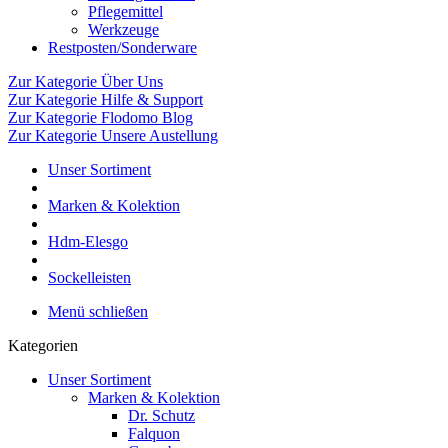
Pflegemittel
Werkzeuge
Restposten/Sonderware
Zur Kategorie Über Uns
Zur Kategorie Hilfe & Support
Zur Kategorie Flodomo Blog
Zur Kategorie Unsere Austellung
Unser Sortiment
Marken & Kolektion
Hdm-Elesgo
Sockelleisten
Menü schließen
Kategorien
Unser Sortiment
Marken & Kolektion
Dr. Schutz
Falquon