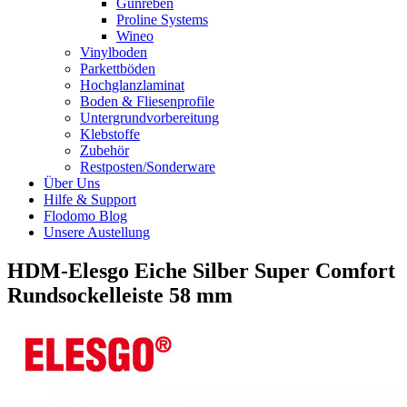
Gunreben
Proline Systems
Wineo
Vinylboden
Parkettböden
Hochglanzlaminat
Boden & Fliesenprofile
Untergrundvorbereitung
Klebstoffe
Zubehör
Restposten/Sonderware
Über Uns
Hilfe & Support
Flodomo Blog
Unsere Austellung
HDM-Elesgo Eiche Silber Super Comfort
Rundsockelleiste 58 mm