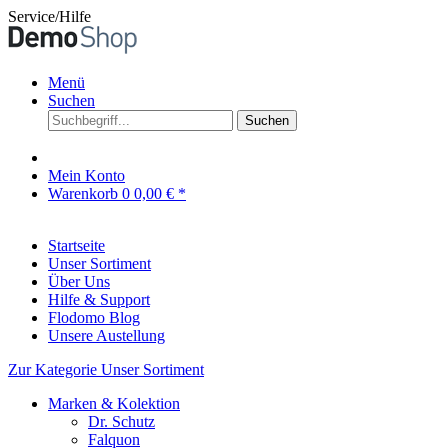
Service/Hilfe
Menü
Suchen
Suchen
Mein Konto
Warenkorb
0
0,00 € *
Startseite
Unser Sortiment
Über Uns
Hilfe & Support
Flodomo Blog
Unsere Austellung
Zur Kategorie Unser Sortiment
Marken & Kolektion
Dr. Schutz
Falquon