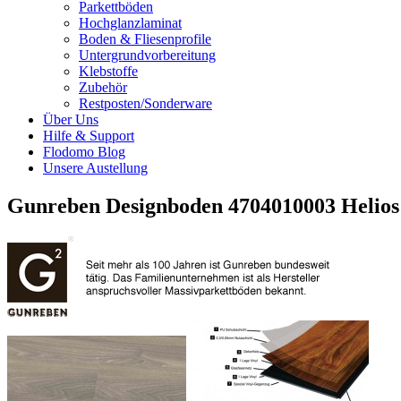
Parkettböden
Hochglanzlaminat
Boden & Fliesenprofile
Untergrundvorbereitung
Klebstoffe
Zubehör
Restposten/Sonderware
Über Uns
Hilfe & Support
Flodomo Blog
Unsere Austellung
Gunreben Designboden 4704010003 Helios