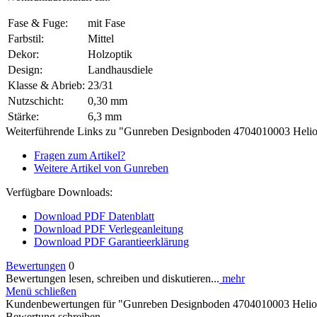
Fase & Fuge:
mit Fase
Farbstil:
Mittel
Dekor:
Holzoptik
Design:
Landhausdiele
Klasse & Abrieb:
23/31
Nutzschicht:
0,30 mm
Stärke:
6,3 mm
Weiterführende Links zu "Gunreben Designboden 4704010003 Heli
Fragen zum Artikel?
Weitere Artikel von Gunreben
Verfügbare Downloads:
Download PDF Datenblatt
Download PDF Verlegeanleitung
Download PDF Garantieerklärung
Bewertungen
0
Bewertungen lesen, schreiben und diskutieren...
mehr
Menü schließen
Kundenbewertungen für "Gunreben Designboden 4704010003 Helio
Bewertung schreiben