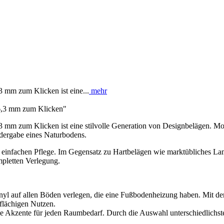
 mm zum Klicken ist eine...
mehr
6,3 mm zum Klicken"
 mm zum Klicken ist eine stilvolle Generation von Designbelägen. Mo
edergabe eines Naturbodens.
r einfachen Pflege. Im Gegensatz zu Hartbelägen wie marktübliches Lam
mpletten Verlegung.
inyl auf allen Böden verlegen, die eine Fußbodenheizung haben. Mit de
flächigen Nutzen.
he Akzente für jeden Raumbedarf. Durch die Auswahl unterschiedlic