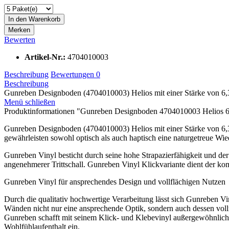
In den
Warenkorb
Merken
Bewerten
Artikel-Nr.:
4704010003
Beschreibung
Bewertungen
0
Beschreibung
Gunreben Designboden (4704010003) Helios mit einer Stärke von 6,3
Menü schließen
Produktinformationen "Gunreben Designboden 4704010003 Helios 
Gunreben Designboden (4704010003) Helios mit einer Stärke von 6,3
gewährleisten sowohl optisch als auch haptisch eine naturgetreue Wi
Gunreben Vinyl besticht durch seine hohe Strapazierfähigkeit und de
angenehmerer Trittschall. Gunreben Vinyl Klickvariante dient der ko
Gunreben Vinyl für ansprechendes Design und vollflächigen Nutzen
Durch die qualitativ hochwertige Verarbeitung lässt sich Gunreben V
Wänden nicht nur eine ansprechende Optik, sondern auch dessen voll
Gunreben schafft mit seinem Klick- und Klebevinyl außergewöhnlic
Wohlfühlaufenthalt ein.