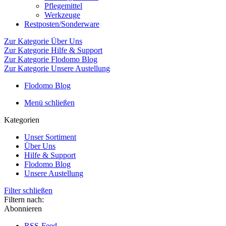
Pflegemittel
Werkzeuge
Restposten/Sonderware
Zur Kategorie Über Uns
Zur Kategorie Hilfe & Support
Zur Kategorie Flodomo Blog
Zur Kategorie Unsere Austellung
Flodomo Blog
Menü schließen
Kategorien
Unser Sortiment
Über Uns
Hilfe & Support
Flodomo Blog
Unsere Austellung
Filter schließen
Filtern nach:
Abonnieren
RSS-Feed