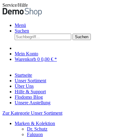
Service/Hilfe
Menü
Suchen
Suchen
Mein Konto
Warenkorb
0
0,00 € *
Startseite
Unser Sortiment
Über Uns
Hilfe & Support
Flodomo Blog
Unsere Austellung
Zur Kategorie Unser Sortiment
Marken & Kolektion
Dr. Schutz
Falquon