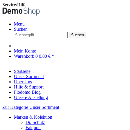
Service/Hilfe
Menü
Suchen
Suchen
Mein Konto
Warenkorb
0
0,00 € *
Startseite
Unser Sortiment
Über Uns
Hilfe & Support
Flodomo Blog
Unsere Austellung
Zur Kategorie Unser Sortiment
Marken & Kolektion
Dr. Schutz
Falquon