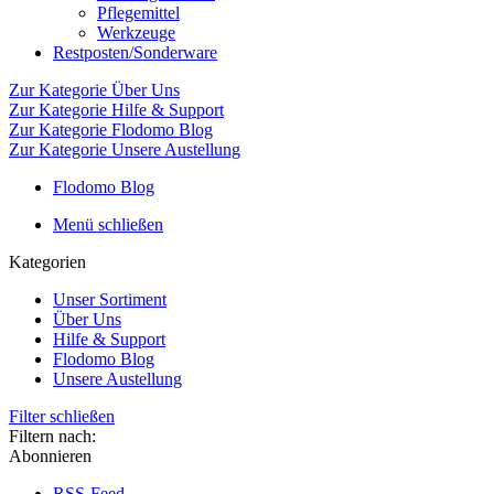
Pflegemittel
Werkzeuge
Restposten/Sonderware
Zur Kategorie Über Uns
Zur Kategorie Hilfe & Support
Zur Kategorie Flodomo Blog
Zur Kategorie Unsere Austellung
Flodomo Blog
Menü schließen
Kategorien
Unser Sortiment
Über Uns
Hilfe & Support
Flodomo Blog
Unsere Austellung
Filter schließen
Filtern nach:
Abonnieren
RSS-Feed