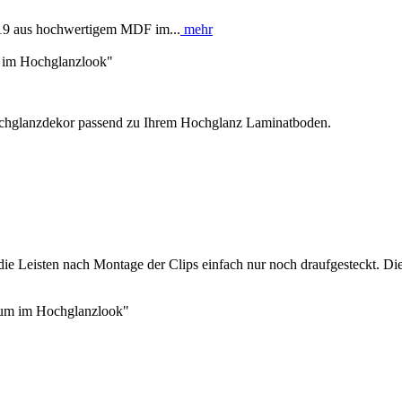
19 aus hochwertigem MDF im...
mehr
 im Hochglanzlook"
hglanzdekor passend zu Ihrem Hochglanz Laminatboden.
e Leisten nach Montage der Clips einfach nur noch draufgesteckt. Di
lum im Hochglanzlook"