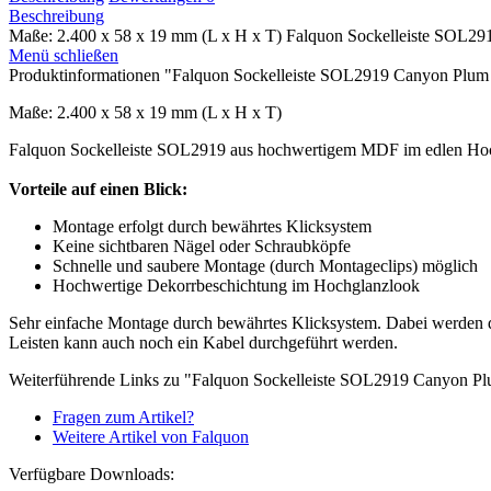
Beschreibung
Maße: 2.400 x 58 x 19 mm (L x H x T) Falquon Sockelleiste SOL29
Menü schließen
Produktinformationen "Falquon Sockelleiste SOL2919 Canyon Plum
Maße: 2.400 x 58 x 19 mm (L x H x T)
Falquon Sockelleiste SOL2919 aus hochwertigem MDF im edlen Hoc
Vorteile auf einen Blick:
Montage erfolgt durch bewährtes Klicksystem
Keine sichtbaren Nägel oder Schraubköpfe
Schnelle und saubere Montage (durch Montageclips) möglich
Hochwertige Dekorrbeschichtung im Hochglanzlook
Sehr einfache Montage durch bewährtes Klicksystem. Dabei werden di
Leisten kann auch noch ein Kabel durchgeführt werden.
Weiterführende Links zu "Falquon Sockelleiste SOL2919 Canyon P
Fragen zum Artikel?
Weitere Artikel von Falquon
Verfügbare Downloads: