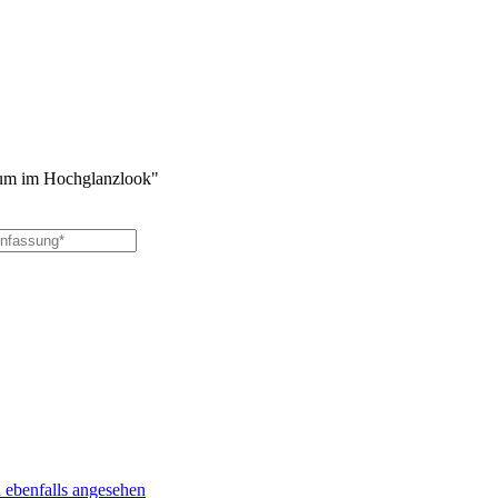
um im Hochglanzlook"
 ebenfalls angesehen