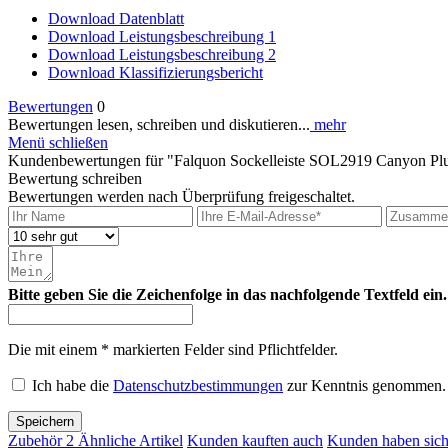
Download Datenblatt
Download Leistungsbeschreibung 1
Download Leistungsbeschreibung 2
Download Klassifizierungsbericht
Bewertungen
0
Bewertungen lesen, schreiben und diskutieren...
mehr
Menü schließen
Kundenbewertungen für "Falquon Sockelleiste SOL2919 Canyon Pl
Bewertung schreiben
Bewertungen werden nach Überprüfung freigeschaltet.
Bitte geben Sie die Zeichenfolge in das nachfolgende Textfeld ein.
Die mit einem * markierten Felder sind Pflichtfelder.
Ich habe die
Datenschutzbestimmungen
zur Kenntnis genommen.
Speichern
Zubehör
2
Ähnliche Artikel
Kunden kauften auch
Kunden haben sich